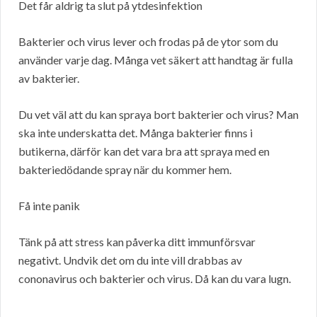
Det får aldrig ta slut på ytdesinfektion
Bakterier och virus lever och frodas på de ytor som du
använder varje dag. Många vet säkert att handtag är fulla
av bakterier.
Du vet väl att du kan spraya bort bakterier och virus? Man
ska inte underskatta det. Många bakterier finns i
butikerna, därför kan det vara bra att spraya med en
bakteriedödande spray när du kommer hem.
Få inte panik
Tänk på att stress kan påverka ditt immunförsvar
negativt. Undvik det om du inte vill drabbas av
cononavirus och bakterier och virus. Då kan du vara lugn.