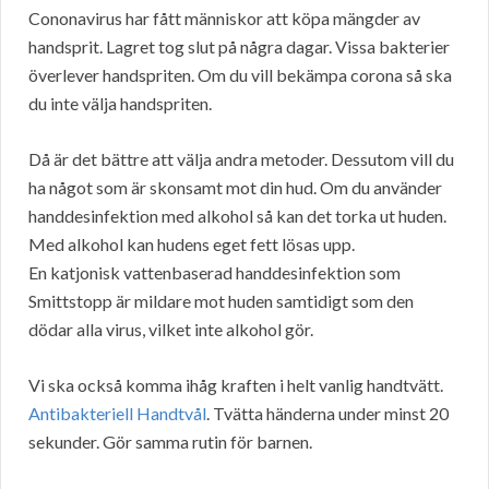
Cononavirus har fått människor att köpa mängder av
handsprit. Lagret tog slut på några dagar. Vissa bakterier
överlever handspriten. Om du vill bekämpa corona så ska
du inte välja handspriten.
Då är det bättre att välja andra metoder. Dessutom vill du
ha något som är skonsamt mot din hud. Om du använder
handdesinfektion med alkohol så kan det torka ut huden.
Med alkohol kan hudens eget fett lösas upp.
En katjonisk vattenbaserad handdesinfektion som
Smittstopp är mildare mot huden samtidigt som den
dödar alla virus, vilket inte alkohol gör.
Vi ska också komma ihåg kraften i helt vanlig handtvätt.
Antibakteriell Handtvål
. Tvätta händerna under minst 20
sekunder. Gör samma rutin för barnen.