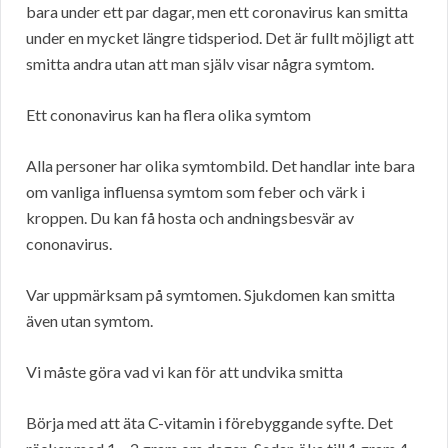
bara under ett par dagar, men ett coronavirus kan smitta
under en mycket längre tidsperiod. Det är fullt möjligt att
smitta andra utan att man själv visar några symtom.
Ett cononavirus kan ha flera olika symtom
Alla personer har olika symtombild. Det handlar inte bara
om vanliga influensa symtom som feber och värk i
kroppen. Du kan få hosta och andningsbesvär av
cononavirus.
Var uppmärksam på symtomen. Sjukdomen kan smitta
även utan symtom.
Vi måste göra vad vi kan för att undvika smitta
Börja med att äta C-vitamin i förebyggande syfte. Det