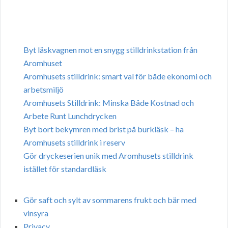
Byt läskvagnen mot en snygg stilldrinkstation från
Aromhuset
Aromhusets stilldrink: smart val för både ekonomi och
arbetsmiljö
Aromhusets Stilldrink: Minska Både Kostnad och
Arbete Runt Lunchdrycken
Byt bort bekymren med brist på burkläsk – ha
Aromhusets stilldrink i reserv
Gör dryckeserien unik med Aromhusets stilldrink
istället för standardläsk
Gör saft och sylt av sommarens frukt och bär med
vinsyra
Privacy