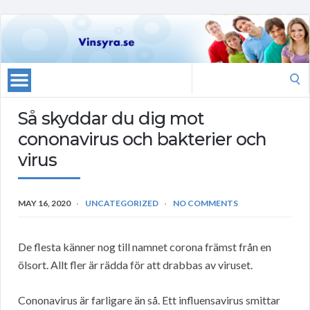
Search
for:
Så skyddar du dig mot
cononavirus och bakterier och
virus
MAY 16, 2020
UNCATEGORIZED
NO COMMENTS
De flesta känner nog till namnet corona främst från en
ölsort. Allt fler är rädda för att drabbas av viruset.
Cononavirus är farligare än så. Ett influensavirus smittar