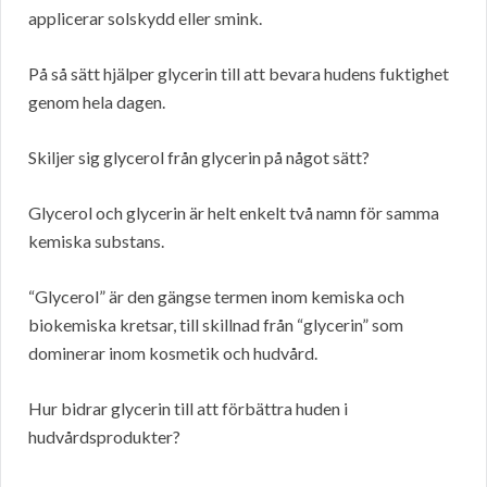
applicerar solskydd eller smink.
På så sätt hjälper glycerin till att bevara hudens fuktighet
genom hela dagen.
Skiljer sig glycerol från glycerin på något sätt?
Glycerol och glycerin är helt enkelt två namn för samma
kemiska substans.
“Glycerol” är den gängse termen inom kemiska och
biokemiska kretsar, till skillnad från “glycerin” som
dominerar inom kosmetik och hudvård.
Hur bidrar glycerin till att förbättra huden i
hudvårdsprodukter?