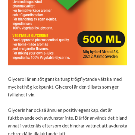
Glycerol är en söt ganska tung trögflytande vätska med
mycket hög kokpunkt. Glycerol är den tillsats som ger
fyllighet I vin.
Glycerin har också ännu en positiv egenskap, det är
fuktbevande och avdunstar inte. Därför används det bland
annat i vattenlås eftersom det hindrar vattnet att avdunsta
och ge dålig illaluktande luft.