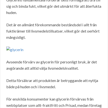
sig och binda fukt, vilket gör det utmärkt för att återfukta
huden.
Det är en allmänt förekommande beståndsdel i allt från
fuktkrämer till livsmedelstillsatser, vilket gör det oerhört
mångsidigt.
Avseende förvärv av glycerin för personligt bruk, är det
avgörande att alltid välja livsmedelskvalitet.
Detta försäkrar att produkten är betryggande att nyttja
både på huden och i livsmedel.
För enskilda konsumenter kan glycerin förvärvas från
webbplatser som allt-fraktfritt och Prisad, medan företag