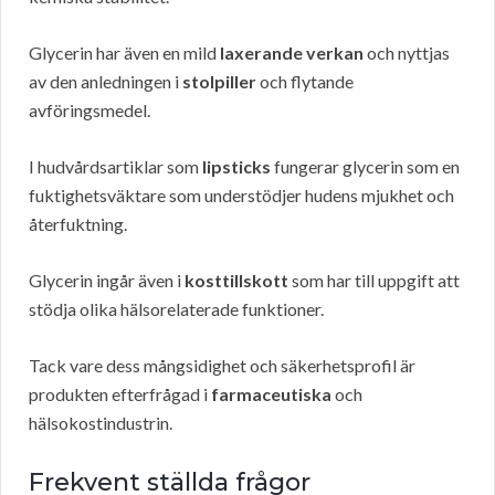
Glycerin har även en mild
laxerande verkan
och nyttjas
av den anledningen i
stolpiller
och flytande
avföringsmedel.
I hudvårdsartiklar som
lipsticks
fungerar glycerin som en
fuktighetsväktare som understödjer hudens mjukhet och
återfuktning.
Glycerin ingår även i
kosttillskott
som har till uppgift att
stödja olika hälsorelaterade funktioner.
Tack vare dess mångsidighet och säkerhetsprofil är
produkten efterfrågad i
farmaceutiska
och
hälsokostindustrin.
Frekvent ställda frågor