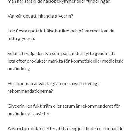
man har särskilda hälsobekymmer eller funderingar.
Var går det att inhandla glycerin?
I de flesta apotek, hälsobutiker och på internet kan du
hitta glycerin.
Se till att välja den typ som passar ditt syfte genom att
leta efter produkter märkta för kosmetisk eller medicinsk
användning.
Hur bör man använda glycerin i ansiktet enligt
rekommendationerna?
Glycerin i en fuktkräm eller serum är rekommenderat för
användning i ansiktet.
Använd produkten efter att ha rengjort huden och innan du