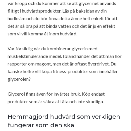
vår kropp och du kommer att se att glycerinet används
flitigt i hudvårdsprodukter. Läs på baksidan av din
hudkräm och du bör finna detta ämne helt enkelt för att
det är så bra på att binda vatten och det är ju en effekt
som vi vill komma åt inom hudvård.
Var försiktig när du kombinerar glycerin med
muskelstimulerande medel. Ibland händer det att man hör
rapporter om magont, men det är oftast överdrivet. Du
kanske hellre vill köpa fitness-produkter som innehåller
glycerolen?
Glycerol finns även för invärtes bruk. Köp endast
produkter som är säkra att äta och inte skadliga.
Hemmagjord hudvård som verkligen
fungerar som den ska