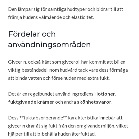
Den lämpar sig för samtliga hudtyper och bidrar till att
främja hudens välmående och elasticitet.
Fördelar och
användningsområden
Glycerin, också känt som glycerol, har kommit att bli en
viktig beståndsdel inom hudvård tack vare dess förmåga
att binda vatten och förse huden med extra fukt.
Det är en regelbundet använd ingrediens i
lotioner
,
fuktgivande krämer
och andra
skönhetsvaror
.
Dess **fuktabsorberande** karakteristika innebär att
glycerin drar åt sig fukt från den omgivande miljön, vilket
hjälper till att bibehålla huden återfuktad.