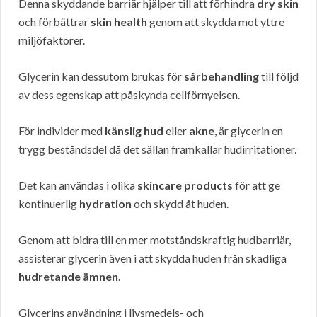
Denna skyddande barriär hjälper till att förhindra
dry skin
och förbättrar
skin health
genom att skydda mot yttre
miljöfaktorer.
Glycerin kan dessutom brukas för
sårbehandling
till följd
av dess egenskap att påskynda cellförnyelsen.
För individer med
känslig hud
eller
akne
, är glycerin en
trygg beståndsdel då det sällan framkallar hudirritationer.
Det kan användas i olika
skincare products
för att ge
kontinuerlig
hydration
och skydd åt huden.
Genom att bidra till en mer motståndskraftig hudbarriär,
assisterar glycerin även i att skydda huden från skadliga
hudretande ämnen
.
Glycerins användning i livsmedels- och