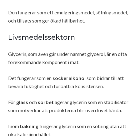
Den fungerar som ett emulgeringsmedel, sötningsmedel,
och tillsats som ger ökad hållbarhet.
Livsmedelssektorn
Glycerin, som även går under namnet glycerol, är en ofta
förekommande komponent i mat.
Det fungerar som en
sockeralkohol
som bidrar till att
bevara fuktighet och förbättra konsistensen.
För
glass
och
sorbet
agerar glycerin som en stabilisator
som motverkar att produkterna blir överdrivet hårda.
Inom
bakning
fungerar glycerin som en sötning utan att
öka kaloriinnehållet.