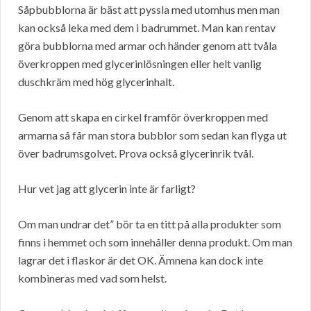
Såpbubblorna är bäst att pyssla med utomhus men man
kan också leka med dem i badrummet. Man kan rentav
göra bubblorna med armar och händer genom att tvåla
överkroppen med glycerinlösningen eller helt vanlig
duschkräm med hög glycerinhalt.
Genom att skapa en cirkel framför överkroppen med
armarna så får man stora bubblor som sedan kan flyga ut
över badrumsgolvet. Prova också glycerinrik tvål.
Hur vet jag att glycerin inte är farligt?
Om man undrar det” bör ta en titt på alla produkter som
finns i hemmet och som innehåller denna produkt. Om man
lagrar det i flaskor är det OK. Ämnena kan dock inte
kombineras med vad som helst.