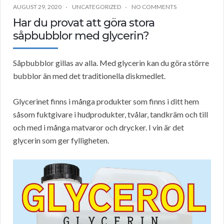
AUGUST 29, 2020
UNCATEGORIZED
NO COMMENTS
Har du provat att göra stora
såpbubblor med glycerin?
Såpbubblor gillas av alla. Med glycerin kan du göra större
bubblor än med det traditionella diskmedlet.
Glycerinet finns i många produkter som finns i ditt hem
såsom fuktgivare i hudprodukter, tvålar, tandkräm och till
och med i många matvaror och drycker. I vin är det
glycerin som ger fylligheten.