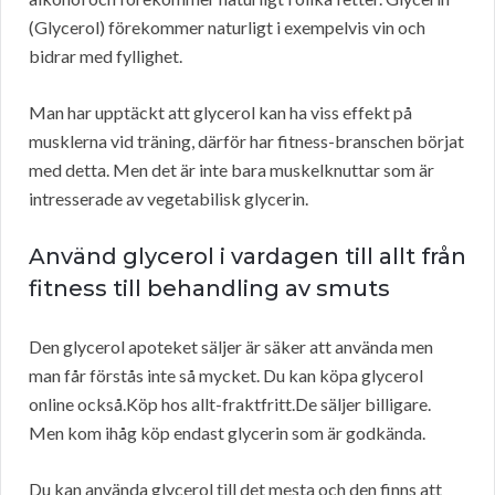
(Glycerol) förekommer naturligt i exempelvis vin och
bidrar med fyllighet.
Man har upptäckt att glycerol kan ha viss effekt på
musklerna vid träning, därför har fitness-branschen börjat
med detta. Men det är inte bara muskelknuttar som är
intresserade av vegetabilisk glycerin.
Använd glycerol i vardagen till allt från
fitness till behandling av smuts
Den glycerol apoteket säljer är säker att använda men
man får förstås inte så mycket. Du kan köpa glycerol
online också.Köp hos allt-fraktfritt.De säljer billigare.
Men kom ihåg köp endast glycerin som är godkända.
Du kan använda glycerol till det mesta och den finns att