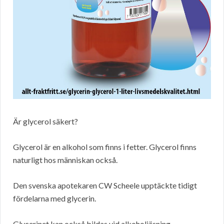
Är glycerol säkert?
Glycerol är en alkohol som finns i fetter. Glycerol finns
naturligt hos människan också.
Den svenska apotekaren CW Scheele upptäckte tidigt
fördelarna med glycerin.
Glycerinet kan också bildas vid alkoholjäsning.