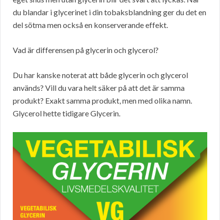
du blandar i glycerinet i din tobaksblandning ger du det en
del sötma men också en konserverande effekt.
Vad är differensen på glycerin och glycerol?
Du har kanske noterat att både glycerin och glycerol
används? Vill du vara helt säker på att det är samma
produkt? Exakt samma produkt, men med olika namn.
Glycerol hette tidigare Glycerin.