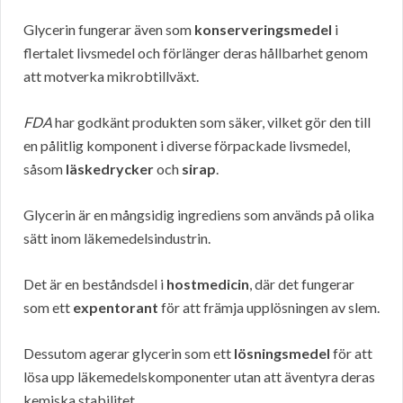
Glycerin fungerar även som
konserveringsmedel
i
flertalet livsmedel och förlänger deras hållbarhet genom
att motverka mikrobtillväxt.
FDA
har godkänt produkten som säker, vilket gör den till
en pålitlig komponent i diverse förpackade livsmedel,
såsom
läskedrycker
och
sirap
.
Glycerin är en mångsidig ingrediens som används på olika
sätt inom läkemedelsindustrin.
Det är en beståndsdel i
hostmedicin
, där det fungerar
som ett
expentorant
för att främja upplösningen av slem.
Dessutom agerar glycerin som ett
lösningsmedel
för att
lösa upp läkemedelskomponenter utan att äventyra deras
kemiska stabilitet.