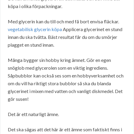
köpa i olika förpackningar.
Med glycerin kan du till och med få bort envisa fläckar.
vegetabilisk glycerin köpa
Applicera glycerinet en stund
innan du ska tvätta. Bäst resultat får du om du smörjer
plagget en stund innan.
Många bygger sin hobby kring ämnet. Gör en egen
snöglob med glycerolen som en viktig ingrediens.
Såpbubblor kan också ses som en hobbyverksamhet och
om du vill ha riktigt stora bubblor så ska du blanda
glycerinet i mixen med vatten och vanligt diskmedel. Det
gör susen!
Det är ett naturligt ämne.
Det ska sägas att det här är ett ämne som faktiskt finns i