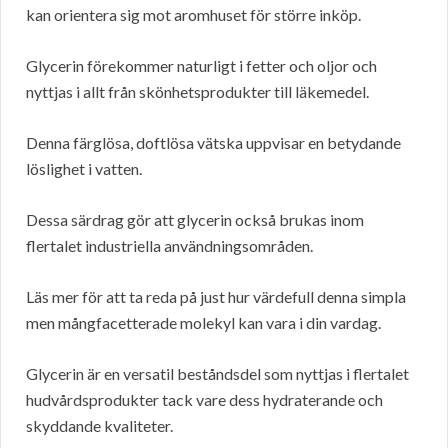
kan orientera sig mot aromhuset för större inköp.
Glycerin förekommer naturligt i fetter och oljor och
nyttjas i allt från skönhetsprodukter till läkemedel.
Denna färglösa, doftlösa vätska uppvisar en betydande
löslighet i vatten.
Dessa särdrag gör att glycerin också brukas inom
flertalet industriella användningsområden.
Läs mer för att ta reda på just hur värdefull denna simpla
men mångfacetterade molekyl kan vara i din vardag.
Glycerin är en versatil beståndsdel som nyttjas i flertalet
hudvårdsprodukter tack vare dess hydraterande och
skyddande kvaliteter.