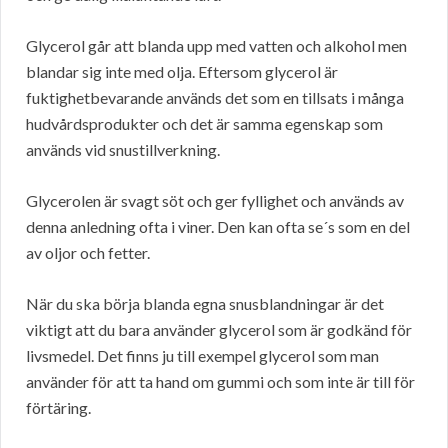
Glycerol går att blanda upp med vatten och alkohol men
blandar sig inte med olja. Eftersom glycerol är
fuktighetbevarande används det som en tillsats i många
hudvårdsprodukter och det är samma egenskap som
används vid snustillverkning.
Glycerolen är svagt söt och ger fyllighet och används av
denna anledning ofta i viner. Den kan ofta se´s som en del
av oljor och fetter.
När du ska börja blanda egna snusblandningar är det
viktigt att du bara använder glycerol som är godkänd för
livsmedel. Det finns ju till exempel glycerol som man
använder för att ta hand om gummi och som inte är till för
förtäring.