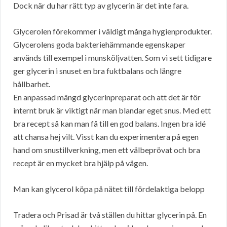
Dock när du har rätt typ av glycerin är det inte fara.
Glycerolen förekommer i väldigt många hygienprodukter.
Glycerolens goda bakteriehämmande egenskaper
används till exempel i munsköljvatten. Som vi sett tidigare
ger glycerin i snuset en bra fuktbalans och längre
hållbarhet.
En anpassad mängd glycerinpreparat och att det är för
internt bruk är viktigt när man blandar eget snus. Med ett
bra recept så kan man få till en god balans. Ingen bra idé
att chansa hej vilt. Visst kan du experimentera på egen
hand om snustillverkning, men ett välbeprövat och bra
recept är en mycket bra hjälp på vägen.
Man kan glycerol köpa på nätet till fördelaktiga belopp
Tradera och Prisad är två ställen du hittar glycerin på. En