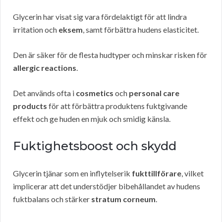
Glycerin har visat sig vara fördelaktigt för att lindra
irritation och
eksem
, samt förbättra hudens elasticitet.
Den är säker för de flesta hudtyper och minskar risken för
allergic reactions
.
Det används ofta i
cosmetics
och
personal care
products
för att förbättra produktens fuktgivande
effekt och ge huden en mjuk och smidig känsla.
Fuktighetsboost och skydd
Glycerin tjänar som en inflytelserik
fukttillförare
, vilket
implicerar att det understödjer bibehållandet av hudens
fuktbalans och stärker
stratum corneum
.