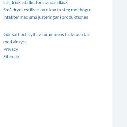
stilldrink istället för standardläsk
Små dryckestillverkare kan ta steg mot högre
intäkter med små justeringar i produktionen
Gör saft och sylt av sommarens frukt och bär
med vinsyra
Privacy
Sitemap