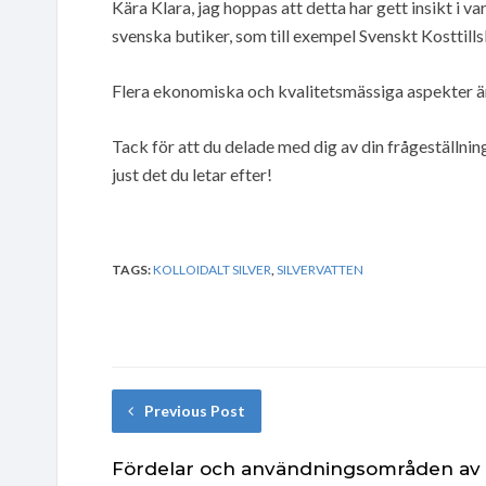
Kära Klara, jag hoppas att detta har gett insikt i v
svenska butiker, som till exempel Svenskt Kosttills
Flera ekonomiska och kvalitetsmässiga aspekter ä
Tack för att du delade med dig av din frågeställnin
just det du letar efter!
TAGS:
KOLLOIDALT SILVER
,
SILVERVATTEN
Previous Post
Fördelar och användningsområden av