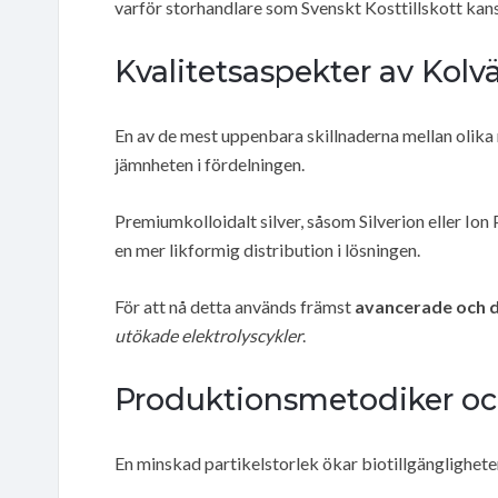
varför storhandlare som Svenskt Kosttillskott kansk
Kvalitetsaspekter av Kolvä
En av de mest uppenbara skillnaderna mellan olika m
jämnheten i fördelningen.
Premiumkolloidalt silver, såsom Silverion eller Ion
en mer likformig distribution i lösningen.
För att nå detta används främst
avancerade och d
utökade elektrolyscykler
.
Produktionsmetodiker och
En minskad partikelstorlek ökar biotillgänglighete