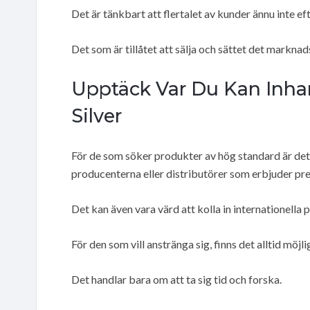
Det är tänkbart att flertalet av kunder ännu inte 
Det som är tillåtet att sälja och sättet det markn
Upptäck Var Du Kan Inha
Silver
För de som söker produkter av hög standard är de
producenterna eller distributörer som erbjuder p
Det kan även vara värd att kolla in internationella p
För den som vill anstränga sig, finns det alltid möjli
Det handlar bara om att ta sig tid och forska.