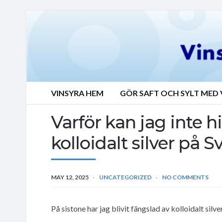
VINSYRA HEM
GÖR SAFT OCH SYLT MED 
Varför kan jag inte h
kolloidalt silver på S
MAY 12, 2025
UNCATEGORIZED
NO COMMENTS
På sistone har jag blivit fängslad av kolloidalt silver