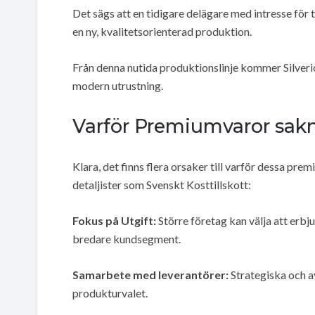
Det sägs att en tidigare delägare med intresse för
en ny, kvalitetsorienterad produktion.
Från denna nutida produktionslinje kommer Silverio
modern utrustning.
Varför Premiumvaror sakna
Klara, det finns flera orsaker till varför dessa pre
detaljister som Svenskt Kosttillskott:
Fokus på Utgift:
Större företag kan välja att erbj
bredare kundsegment.
Samarbete med leverantörer:
Strategiska och 
produkturvalet.