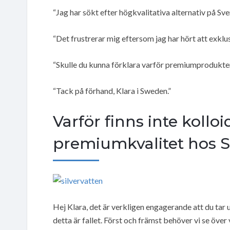
“Jag har sökt efter högkvalitativa alternativ på Sve
“Det frustrerar mig eftersom jag har hört att exklu
“Skulle du kunna förklara varför premiumproduktern
“Tack på förhand, Klara i Sweden.”
Varför finns inte kolloid
premiumkvalitet hos Sv
Hej Klara, det är verkligen engagerande att du tar u
detta är fallet. Först och främst behöver vi se öve