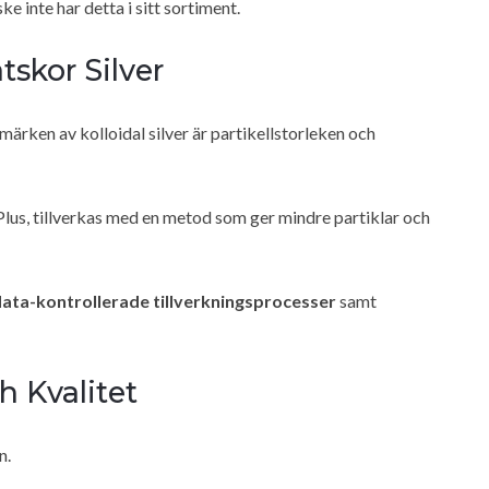
e inte har detta i sitt sortiment.
tskor Silver
ärken av kolloidal silver är partikellstorleken och
 Plus, tillverkas med en metod som ger mindre partiklar och
ata-kontrollerade tillverkningsprocesser
samt
 Kvalitet
n.