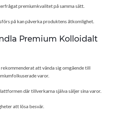
efterfrågat premiumkvalitet på samma sätt.
adsförs på kan påverka produktens åtkomlighet.
ndla Premium Kolloidalt
t rekommenderat att vända sig omgående till
remiumfolkuserade varor.
lattformen där tillverkarna själva säljer sina varor.
gheter att lösa besvär.