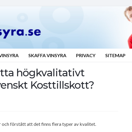
VINSYRA
SKAFFA VINSYRA
PRIVACY
SITEMAP
itta högkvalitativt
venskt Kosttillskott?
 och förstått att det finns flera typer av kvalitet.