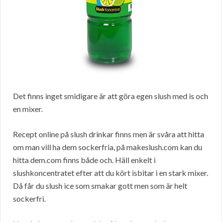
Det finns inget smidigare är att göra egen slush med is och
en mixer.
Recept online på slush drinkar finns men är svåra att hitta
om man vill ha dem sockerfria, på makeslush.com kan du
hitta dem.com finns både och. Häll enkelt i
slushkoncentratet efter att du kört isbitar i en stark mixer.
Då får du slush ice som smakar gott men som är helt
sockerfri.