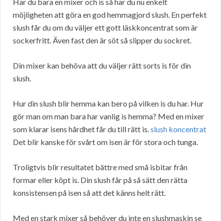
Har du bara en mixer och is så har du nu enkelt
möjligheten att göra en god hemmagjord slush. En perfekt
slush får du om du väljer ett gott läskkoncentrat som är
sockerfritt. Även fast den är söt så slipper du sockret.
Din mixer kan behöva att du väljer rätt sorts is för din
slush.
Hur din slush blir hemma kan bero på vilken is du har. Hur
gör man om man bara har vanlig is hemma? Med en mixer
som klarar isens hårdhet får du till rätt is.
slush koncentrat
Det blir kanske för svårt om isen är för stora och tunga.
Troligtvis blir resultatet bättre med små isbitar från
formar eller köpt is. Din slush får på så sätt den rätta
konsistensen på isen så att det känns helt rätt.
Med en stark mixer så behöver du inte en slushmaskin se