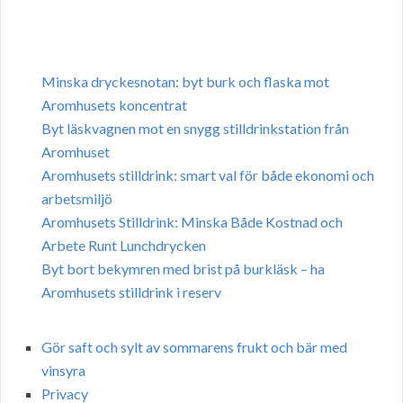
Minska dryckesnotan: byt burk och flaska mot
Aromhusets koncentrat
Byt läskvagnen mot en snygg stilldrinkstation från
Aromhuset
Aromhusets stilldrink: smart val för både ekonomi och
arbetsmiljö
Aromhusets Stilldrink: Minska Både Kostnad och
Arbete Runt Lunchdrycken
Byt bort bekymren med brist på burkläsk – ha
Aromhusets stilldrink i reserv
Gör saft och sylt av sommarens frukt och bär med
vinsyra
Privacy