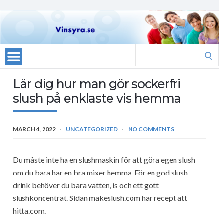
Search
for:
Lär dig hur man gör sockerfri
slush på enklaste vis hemma
MARCH 4, 2022
UNCATEGORIZED
NO COMMENTS
Du måste inte ha en slushmaskin för att göra egen slush
om du bara har en bra mixer hemma. För en god slush
drink behöver du bara vatten, is och ett gott
slushkoncentrat. Sidan makeslush.com har recept att
hitta.com.