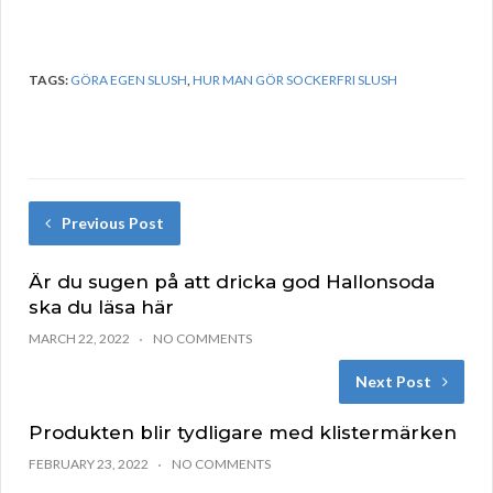
TAGS:
GÖRA EGEN SLUSH
,
HUR MAN GÖR SOCKERFRI SLUSH
Previous Post
Är du sugen på att dricka god Hallonsoda
ska du läsa här
MARCH 22, 2022
NO COMMENTS
Next Post
Produkten blir tydligare med klistermärken
FEBRUARY 23, 2022
NO COMMENTS