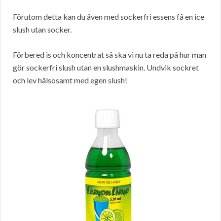
Förutom detta kan du även med sockerfri essens få en ice
slush utan socker.
Förbered is och koncentrat så ska vi nu ta reda på hur man
gör sockerfri slush utan en slushmaskin. Undvik sockret
och lev hälsosamt med egen slush!