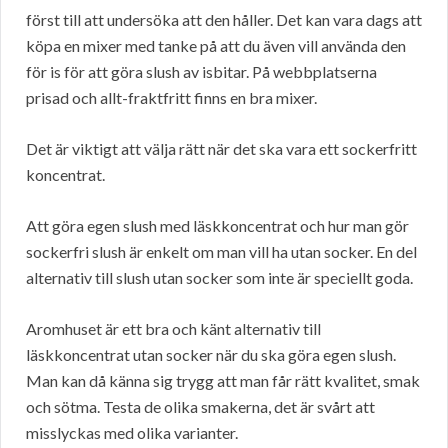
först till att undersöka att den håller. Det kan vara dags att
köpa en mixer med tanke på att du även vill använda den
för is för att göra slush av isbitar. På webbplatserna
prisad och allt-fraktfritt finns en bra mixer.
Det är viktigt att välja rätt när det ska vara ett sockerfritt
koncentrat.
Att göra egen slush med läskkoncentrat och hur man gör
sockerfri slush är enkelt om man vill ha utan socker. En del
alternativ till slush utan socker som inte är speciellt goda.
Aromhuset är ett bra och känt alternativ till
läskkoncentrat utan socker när du ska göra egen slush.
Man kan då känna sig trygg att man får rätt kvalitet, smak
och sötma. Testa de olika smakerna, det är svårt att
misslyckas med olika varianter.