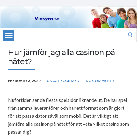
Search
for:
Hur jämför jag alla casinon på
nätet?
FEBRUARY 3, 2020
UNCATEGORIZED
NO COMMENTS
Nuförtiden ser de flesta spelsidor liknande ut. De har spel
från samma leverantörer och har ett format som är gjort
för att passa dator såväl som mobil. Det är viktigt att
jämföra alla casinon på nätet för att veta vilket casino som
passar dig?