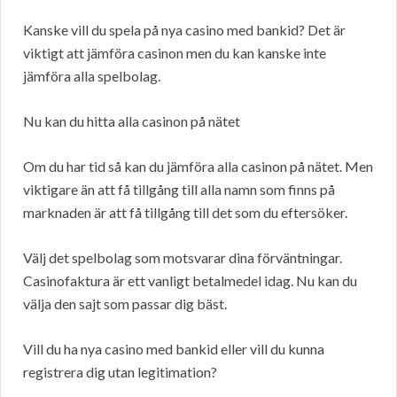
Kanske vill du spela på nya casino med bankid? Det är
viktigt att jämföra casinon men du kan kanske inte
jämföra alla spelbolag.
Nu kan du hitta alla casinon på nätet
Om du har tid så kan du jämföra alla casinon på nätet. Men
viktigare än att få tillgång till alla namn som finns på
marknaden är att få tillgång till det som du eftersöker.
Välj det spelbolag som motsvarar dina förväntningar.
Casinofaktura är ett vanligt betalmedel idag. Nu kan du
välja den sajt som passar dig bäst.
Vill du ha nya casino med bankid eller vill du kunna
registrera dig utan legitimation?