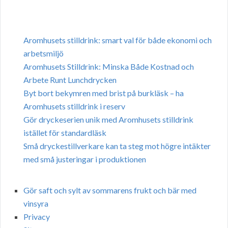
Aromhusets stilldrink: smart val för både ekonomi och
arbetsmiljö
Aromhusets Stilldrink: Minska Både Kostnad och
Arbete Runt Lunchdrycken
Byt bort bekymren med brist på burkläsk – ha
Aromhusets stilldrink i reserv
Gör dryckeserien unik med Aromhusets stilldrink
istället för standardläsk
Små dryckestillverkare kan ta steg mot högre intäkter
med små justeringar i produktionen
Gör saft och sylt av sommarens frukt och bär med
vinsyra
Privacy