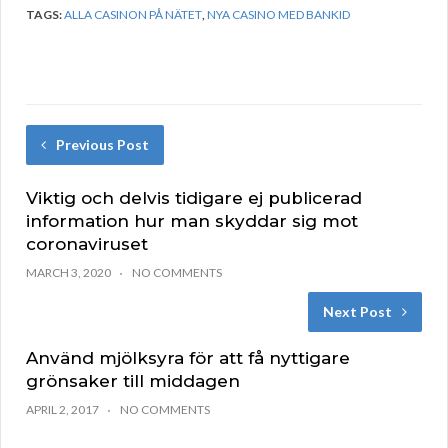
TAGS:
ALLA CASINON PÅ NÄTET
,
NYA CASINO MED BANKID
Previous Post
Viktig och delvis tidigare ej publicerad
information hur man skyddar sig mot
coronaviruset
MARCH 3, 2020
NO COMMENTS
Next Post
Använd mjölksyra för att få nyttigare
grönsaker till middagen
APRIL 2, 2017
NO COMMENTS