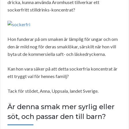
dricka, kunna använda Aromhuset tillverkar ett
sockerfritt stilldrinks-koncentrat?
Hon funderar på om smaken är lämplig för ungar och om
den är mild nog för deras smaklökar, särskilt när hon vill
byta ut de kommersiella saft- och läskedryckerna.
Kan hon vara säker på att detta sockerfria koncentrat är
ett tryggt val för hennes familj?
Tack för stödet, Anna, Uppsala, landet Sverige.
Är denna smak mer syrlig eller
söt, och passar den till barn?