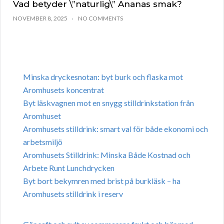
Vad betyder \”naturlig\” Ananas smak?
NOVEMBER 8, 2025
NO COMMENTS
Minska dryckesnotan: byt burk och flaska mot
Aromhusets koncentrat
Byt läskvagnen mot en snygg stilldrinkstation från
Aromhuset
Aromhusets stilldrink: smart val för både ekonomi och
arbetsmiljö
Aromhusets Stilldrink: Minska Både Kostnad och
Arbete Runt Lunchdrycken
Byt bort bekymren med brist på burkläsk – ha
Aromhusets stilldrink i reserv