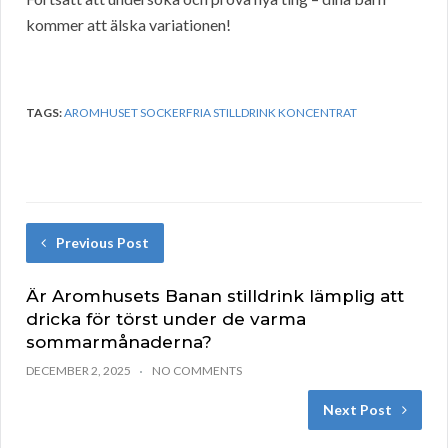
kommer att älska variationen!
TAGS:
AROMHUSET SOCKERFRIA STILLDRINK KONCENTRAT
Previous Post
Är Aromhusets Banan stilldrink lämplig att
dricka för törst under de varma
sommarmånaderna?
DECEMBER 2, 2025
NO COMMENTS
Next Post