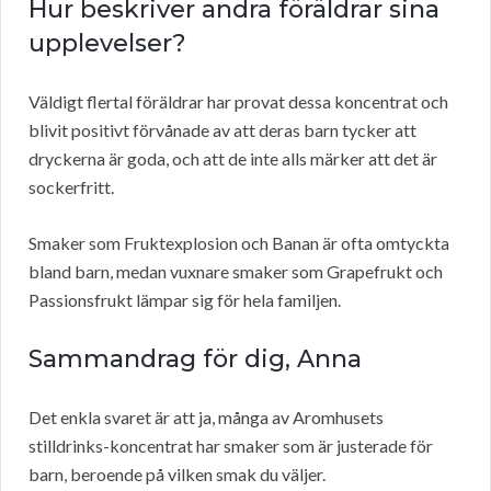
Hur beskriver andra föräldrar sina
upplevelser?
Väldigt flertal föräldrar har provat dessa koncentrat och
blivit positivt förvånade av att deras barn tycker att
dryckerna är goda, och att de inte alls märker att det är
sockerfritt.
Smaker som Fruktexplosion och Banan är ofta omtyckta
bland barn, medan vuxnare smaker som Grapefrukt och
Passionsfrukt lämpar sig för hela familjen.
Sammandrag för dig, Anna
Det enkla svaret är att ja, många av Aromhusets
stilldrinks-koncentrat har smaker som är justerade för
barn, beroende på vilken smak du väljer.