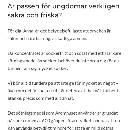
Är passen för ungdomar verkligen
säkra och friska?
För dig, Anna, är det betydelsefullaste att drycken är
säker och inte har några skadliga ämnen.
Då koncentratet är sockerfritt och sötat med ett starkare
sötningsmedel än socker, behöver du inte oroa dig för att
barnen får i sig mycket socker.
Vi bör alltid fundera på att inte ge för mycket av något –
även om det är sockerfritt, är det bra att ha måttfullhet i
åtanke, precis som med allt annat.
Det sötningsmedel som Aromhuset använder är grundat
på socker men är 600 gånger sötare, vilket innebär att du
kan använda betydligt mindre för att få en mild sötma.