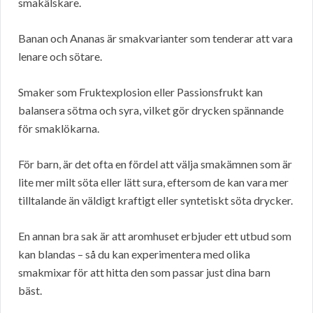
smakälskare.
Banan och Ananas är smakvarianter som tenderar att vara
lenare och sötare.
Smaker som Fruktexplosion eller Passionsfrukt kan
balansera sötma och syra, vilket gör drycken spännande
för smaklökarna.
För barn, är det ofta en fördel att välja smakämnen som är
lite mer milt söta eller lätt sura, eftersom de kan vara mer
tilltalande än väldigt kraftigt eller syntetiskt söta drycker.
En annan bra sak är att aromhuset erbjuder ett utbud som
kan blandas – så du kan experimentera med olika
smakmixar för att hitta den som passar just dina barn
bäst.