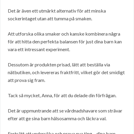
Det är även ett utmärkt alternativ för att minska
sockerintaget utan att tumma på smaken.
Att utforska olika smaker och kanske kombinera några
för att hitta den perfekta balansen för just dina barn kan
vara ett intressant experiment.
Dessutom är produkten prisad, lätt att beställa via
nätbutiken, och levereras fraktfritt, vilket gör det smidigt
att prova sig fram.
Tack så mycket, Anna, för att du delade din förfrågan.
Det är uppmuntrande att se vårdnadshavare som strävar
efter att ge sina barn hälsosamma och läckra val.
Fortsätt att undersöka och prova nya ting – dina barn