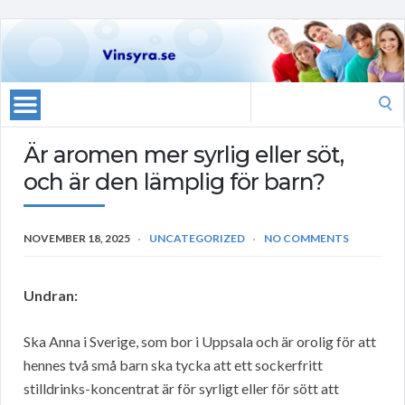
Search
for:
Är aromen mer syrlig eller söt,
och är den lämplig för barn?
NOVEMBER 18, 2025
UNCATEGORIZED
NO COMMENTS
Undran:
Ska Anna i Sverige, som bor i Uppsala och är orolig för att
hennes två små barn ska tycka att ett sockerfritt
stilldrinks-koncentrat är för syrligt eller för sött att