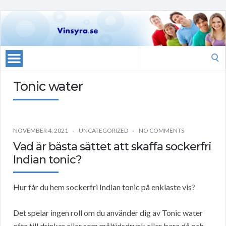
Search
for:
Tonic water
NOVEMBER 4, 2021
UNCATEGORIZED
NO COMMENTS
Vad är bästa sättet att skaffa sockerfri
Indian tonic?
Hur får du hem sockerfri Indian tonic på enklaste vis?
Det spelar ingen roll om du använder dig av Tonic water
ofta till drinkar eller som måltidsdryck eller bara då och