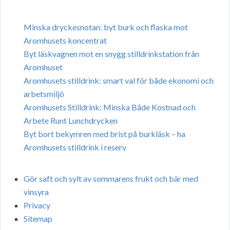
Minska dryckesnotan: byt burk och flaska mot
Aromhusets koncentrat
Byt läskvagnen mot en snygg stilldrinkstation från
Aromhuset
Aromhusets stilldrink: smart val för både ekonomi och
arbetsmiljö
Aromhusets Stilldrink: Minska Både Kostnad och
Arbete Runt Lunchdrycken
Byt bort bekymren med brist på burkläsk – ha
Aromhusets stilldrink i reserv
Gör saft och sylt av sommarens frukt och bär med
vinsyra
Privacy
Sitemap