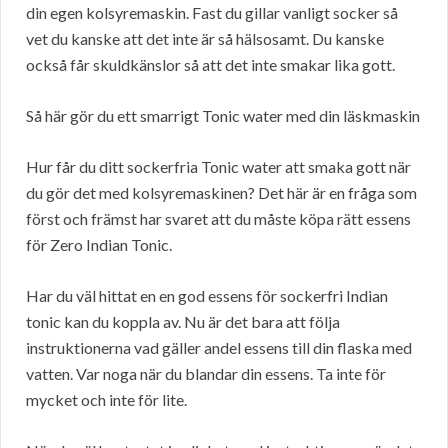
din egen kolsyremaskin. Fast du gillar vanligt socker så
vet du kanske att det inte är så hälsosamt. Du kanske
också får skuldkänslor så att det inte smakar lika gott.
Så här gör du ett smarrigt Tonic water med din läskmaskin
Hur får du ditt sockerfria Tonic water att smaka gott när
du gör det med kolsyremaskinen? Det här är en fråga som
först och främst har svaret att du måste köpa rätt essens
för Zero Indian Tonic.
Har du väl hittat en en god essens för sockerfri Indian
tonic kan du koppla av. Nu är det bara att följa
instruktionerna vad gäller andel essens till din flaska med
vatten. Var noga när du blandar din essens. Ta inte för
mycket och inte för lite.