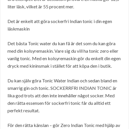
liter läsk, vilket är 55 procent mer.
Det är enkelt att göra sockerfri Indian tonic i din egen
läskmaskin
Det bästa Tonic water du kan få är det som du kan göra
med din kolsyremaskin. Vare sig du vill ha tonic zero eller
vanlig tonic. Med en kolsyremaskin gör du enkelt din egen
dryck med kininsmak i stället för att köpa den i butik.
Du kan själv göra Tonic Water Indian och sedan bland en
smarrig gin och tonic. SOCKERRFRI INDIAN TONIC är
lika god trots att den inte innehåller något socker. Med
den rätta essensen för sockerfri tonic får du alltid ett
perfekt resultat.
För den rätta känslan – gör Zero Indian Tonic med hjälp av