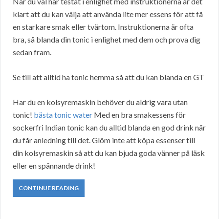
När du väl har testat i enlighet med instruktionerna är det
klart att du kan välja att använda lite mer essens för att få
en starkare smak eller tvärtom. Instruktionerna är ofta
bra, så blanda din tonic i enlighet med dem och prova dig
sedan fram.
Se till att alltid ha tonic hemma så att du kan blanda en GT
Har du en kolsyremaskin behöver du aldrig vara utan
tonic!
bästa tonic water
Med en bra smakessens för
sockerfri Indian tonic kan du alltid blanda en god drink när
du får anledning till det. Glöm inte att köpa essenser till
din kolsyremaskin så att du kan bjuda goda vänner på läsk
eller en spännande drink!
CONTINUE READING