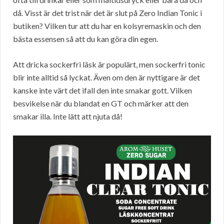
då. Visst är det trist när det är slut på Zero Indian Tonic i
butiken? Vilken tur att du har en kolsyremaskin och den
bästa essensen så att du kan göra din egen.
Att dricka sockerfri läsk är populärt, men sockerfri tonic
blir inte alltid så lyckat. Även om den är nyttigare är det
kanske inte värt det ifall den inte smakar gott. Vilken
besvikelse när du blandat en GT och märker att den
smakar illa. Inte lätt att njuta då!