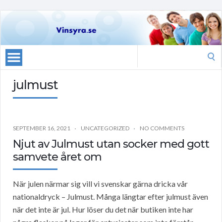
Search
for:
julmust
SEPTEMBER 16, 2021
UNCATEGORIZED
NO COMMENTS
Njut av Julmust utan socker med gott
samvete året om
När julen närmar sig vill vi svenskar gärna dricka vår
nationaldryck – Julmust. Många längtar efter julmust även
när det inte är jul. Hur löser du det när butiken inte har