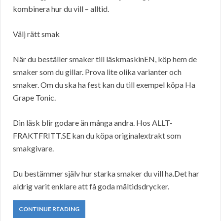
kombinera hur du vill – alltid.
Välj rätt smak
När du beställer smaker till läskmaskinEN, köp hem de
smaker som du gillar. Prova lite olika varianter och
smaker. Om du ska ha fest kan du till exempel köpa Ha
Grape Tonic.
Din läsk blir godare än många andra. Hos ALLT-
FRAKTFRITT.SE kan du köpa originalextrakt som
smakgivare.
Du bestämmer själv hur starka smaker du vill ha.Det har
aldrig varit enklare att få goda måltidsdrycker.
CONTINUE READING