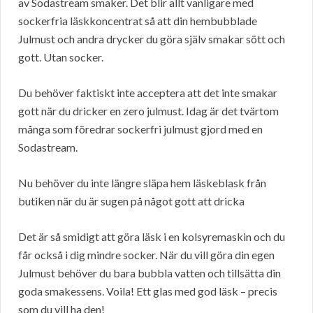
av Sodastream smaker. Det blir allt vanligare med
sockerfria läskkoncentrat så att din hembubblade
Julmust och andra drycker du göra själv smakar sött och
gott. Utan socker.
Du behöver faktiskt inte acceptera att det inte smakar
gott när du dricker en zero julmust. Idag är det tvärtom
många som föredrar sockerfri julmust gjord med en
Sodastream.
Nu behöver du inte längre släpa hem läskeblask från
butiken när du är sugen på något gott att dricka
Det är så smidigt att göra läsk i en kolsyremaskin och du
får också i dig mindre socker. När du vill göra din egen
Julmust behöver du bara bubbla vatten och tillsätta din
goda smakessens. Voila! Ett glas med god läsk – precis
som du vill ha den!