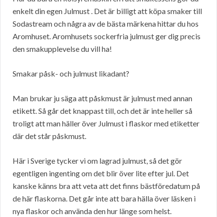
enkelt din egen Julmust . Det är billigt att köpa smaker till
Sodastream och några av de bästa märkena hittar du hos
Aromhuset. Aromhusets sockerfria julmust ger dig precis
den smakupplevelse du vill ha!
Smakar påsk- och julmust likadant?
Man brukar ju säga att påskmust är julmust med annan
etikett. Så går det knappast till, och det är inte heller så
troligt att man häller över Julmust i flaskor med etiketter
där det står påskmust.
Här i Sverige tycker vi om lagrad julmust, så det gör
egentligen ingenting om det blir över lite efter jul. Det
kanske känns bra att veta att det finns bästföredatum på
de här flaskorna. Det går inte att bara hälla över läsken i
nya flaskor och använda den hur länge som helst.