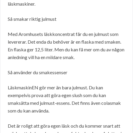
läskmaskiner.
Så smakar riktig julmust
Med Aromhusets läskkoncentrat får du en julmust som
levererar. Det enda du behöver är en flaska med smaken.
En flaska ger 12,5 liter. Men du kan få mer om du av någon
anledning vill ha en mildare smak.
Så använder du smakessenser
LäskmaskinEN gör mer än bara julmust. Du kan
exempelvis prova att göra egen slush som du kan
smaksätta med julmust-essens. Det finns även colasmak
som du kan använda.
Det är roligt att göra egen läsk och du kommer snart att