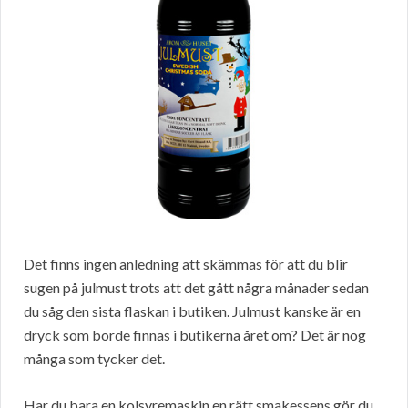
Det finns ingen anledning att skämmas för att du blir
sugen på julmust trots att det gått några månader sedan
du såg den sista flaskan i butiken. Julmust kanske är en
dryck som borde finnas i butikerna året om? Det är nog
många som tycker det.
Har du bara en kolsyremaskin en rätt smakessens gör du