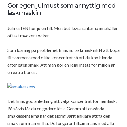
Gör egen julmust som är nyttig med
läskmaskin
JulmustEN hör julen till. Men butiksvarianterna innehåller
oftast mycket socker.
Som lösning på problemet finns nu läskmaskinEN att köpa
tillsammans med olika koncentrat så att du kan blanda
efter egen smak. Att man gör en rejäl insats för miljön är
en extra bonus.
Det finns god anledning att välja koncentrat för hemläsk.
På så vis får du en godare läsk. Genom att använda
smakessenserna har det aldrig varit enklare att få den
smak som man vill ha. De fungerar tillsammans med alla