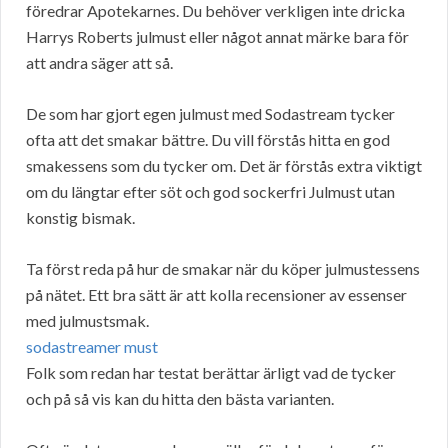
föredrar Apotekarnes. Du behöver verkligen inte dricka
Harrys Roberts julmust eller något annat märke bara för
att andra säger att så.
De som har gjort egen julmust med Sodastream tycker
ofta att det smakar bättre. Du vill förstås hitta en god
smakessens som du tycker om. Det är förstås extra viktigt
om du längtar efter söt och god sockerfri Julmust utan
konstig bismak.
Ta först reda på hur de smakar när du köper julmustessens
på nätet. Ett bra sätt är att kolla recensioner av essenser
med julmustsmak.
sodastreamer must
Folk som redan har testat berättar ärligt vad de tycker
och på så vis kan du hitta den bästa varianten.