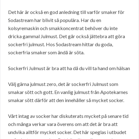
Det här är också en god anledning till varför smaker för
Sodastream har blivit så populära. Har du en
kolsyremaskin och smakkoncentrat behöver du inte
dricka gammal Julmust. Det går också jättebra att göra
sockerfri julmust. Hos Sodastream hittar du goda,
sockerfria smaker som ändå är söta.
Sockerfri Julmust är bra att ha då du vill ta hand om hälsan
Välj gärna julmust zero, det är sockerfri Julmust som
smakar sött och gott. En vanlig julmust från Apotekarnes
smakar sött därför att den innehåller så mycket socker.
Vårt intag av socker har diskuterats mycket på senare tid
och många verkar vara överens om att det är bra att
undvika alltför mycket socker. Det här speglas i utbudet