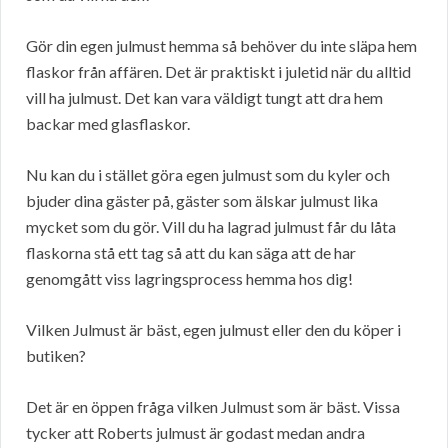
Gör din egen julmust hemma så behöver du inte släpa hem
flaskor från affären. Det är praktiskt i juletid när du alltid
vill ha julmust. Det kan vara väldigt tungt att dra hem
backar med glasflaskor.
Nu kan du i stället göra egen julmust som du kyler och
bjuder dina gäster på, gäster som älskar julmust lika
mycket som du gör. Vill du ha lagrad julmust får du låta
flaskorna stå ett tag så att du kan säga att de har
genomgått viss lagringsprocess hemma hos dig!
Vilken Julmust är bäst, egen julmust eller den du köper i
butiken?
Det är en öppen fråga vilken Julmust som är bäst. Vissa
tycker att Roberts julmust är godast medan andra