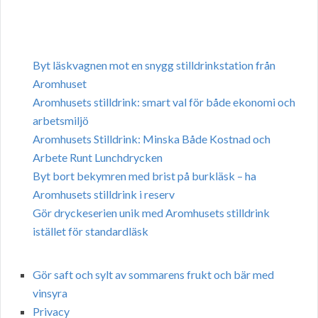
Byt läskvagnen mot en snygg stilldrinkstation från
Aromhuset
Aromhusets stilldrink: smart val för både ekonomi och
arbetsmiljö
Aromhusets Stilldrink: Minska Både Kostnad och
Arbete Runt Lunchdrycken
Byt bort bekymren med brist på burkläsk – ha
Aromhusets stilldrink i reserv
Gör dryckeserien unik med Aromhusets stilldrink
istället för standardläsk
Gör saft och sylt av sommarens frukt och bär med
vinsyra
Privacy