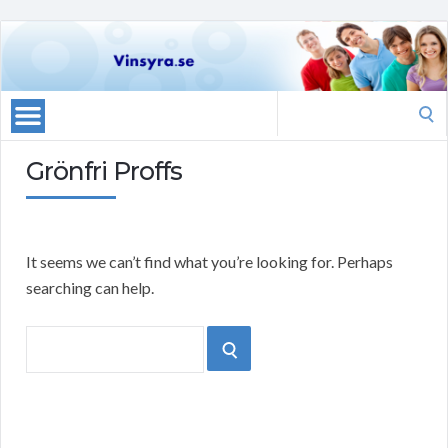
Search
for:
Grönfri Proffs
It seems we can’t find what you’re looking for. Perhaps
searching can help.
Search
SEARCH
for: