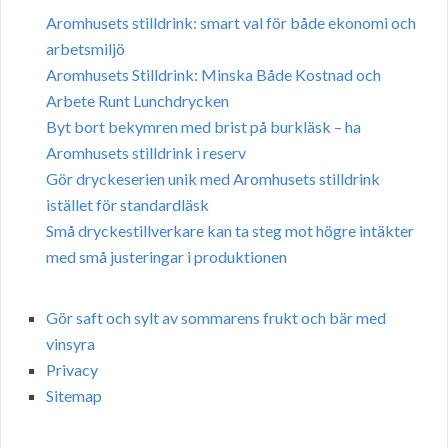
Aromhusets stilldrink: smart val för både ekonomi och
arbetsmiljö
Aromhusets Stilldrink: Minska Både Kostnad och
Arbete Runt Lunchdrycken
Byt bort bekymren med brist på burkläsk – ha
Aromhusets stilldrink i reserv
Gör dryckeserien unik med Aromhusets stilldrink
istället för standardläsk
Små dryckestillverkare kan ta steg mot högre intäkter
med små justeringar i produktionen
Gör saft och sylt av sommarens frukt och bär med
vinsyra
Privacy
Sitemap