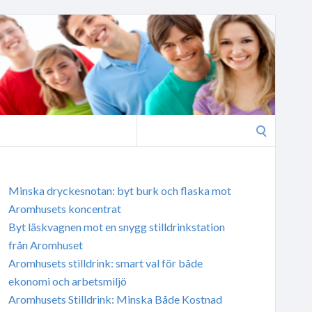
Search
for:
Minska dryckesnotan: byt burk och flaska mot
Aromhusets koncentrat
Byt läskvagnen mot en snygg stilldrinkstation
från Aromhuset
Aromhusets stilldrink: smart val för både
ekonomi och arbetsmiljö
Aromhusets Stilldrink: Minska Både Kostnad