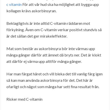
c vitamin
För att vår hud ska ha möjlighet att bygga upp
kollagen krävs askorbinsyran.
Beklagligtvis är inte alltid C-vitamin räddaren mot
förkylning. Även om C-vitamin verkar positivt stundvis så
är det sällan det ger mirakeleffekter.
Mat som består av askorbinsyra bör inte värmas upp
många gånger därför att ämnet då bryts ner. Det är klokt
att därför ej värma upp alttför många gånger.
Har man färgat håret och vill bleka det till vanlig färg igen
så kan man använda askorbinsyra för det. Det här är
ofarligt och något som många har sett fina resultat från.
Risker med C-vitamin