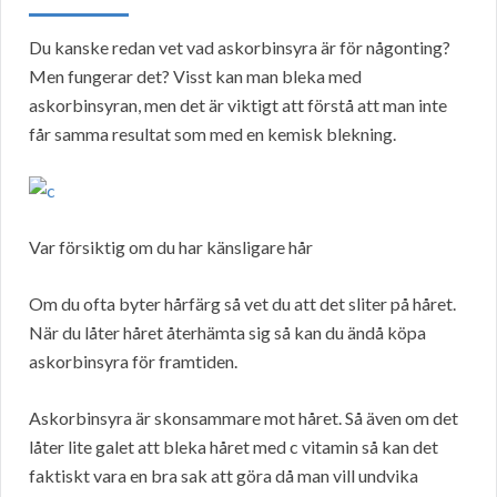
Du kanske redan vet vad askorbinsyra är för någonting?
Men fungerar det? Visst kan man bleka med
askorbinsyran, men det är viktigt att förstå att man inte
får samma resultat som med en kemisk blekning.
Var försiktig om du har känsligare hår
Om du ofta byter hårfärg så vet du att det sliter på håret.
När du låter håret återhämta sig så kan du ändå köpa
askorbinsyra för framtiden.
Askorbinsyra är skonsammare mot håret. Så även om det
låter lite galet att bleka håret med c vitamin så kan det
faktiskt vara en bra sak att göra då man vill undvika