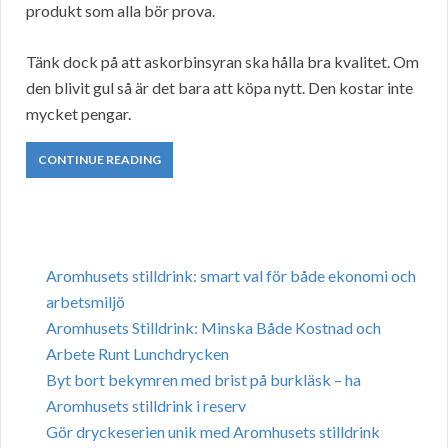
produkt som alla bör prova.
Tänk dock på att askorbinsyran ska hålla bra kvalitet. Om
den blivit gul så är det bara att köpa nytt. Den kostar inte
mycket pengar.
CONTINUE READING
Aromhusets stilldrink: smart val för både ekonomi och
arbetsmiljö
Aromhusets Stilldrink: Minska Både Kostnad och
Arbete Runt Lunchdrycken
Byt bort bekymren med brist på burkläsk – ha
Aromhusets stilldrink i reserv
Gör dryckeserien unik med Aromhusets stilldrink