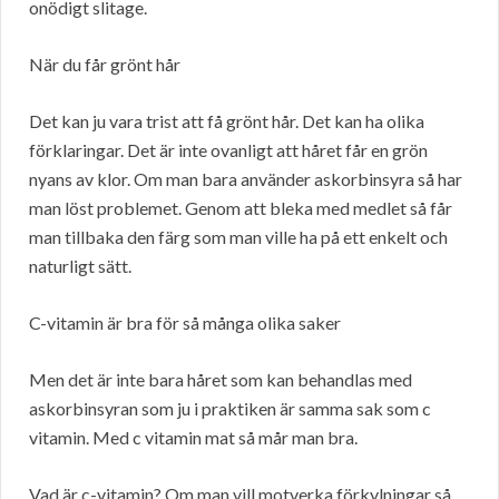
onödigt slitage.
När du får grönt hår
Det kan ju vara trist att få grönt hår. Det kan ha olika
förklaringar. Det är inte ovanligt att håret får en grön
nyans av klor. Om man bara använder askorbinsyra så har
man löst problemet. Genom att bleka med medlet så får
man tillbaka den färg som man ville ha på ett enkelt och
naturligt sätt.
C-vitamin är bra för så många olika saker
Men det är inte bara håret som kan behandlas med
askorbinsyran som ju i praktiken är samma sak som c
vitamin. Med c vitamin mat så mår man bra.
Vad är c-vitamin? Om man vill motverka förkylningar så