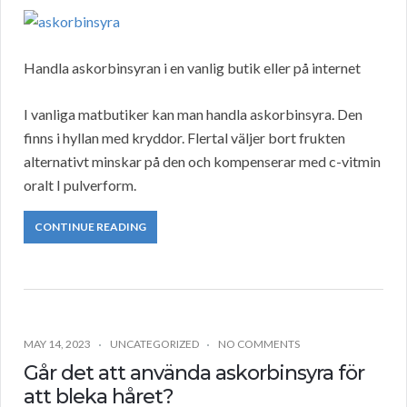
Handla askorbinsyran i en vanlig butik eller på internet
I vanliga matbutiker kan man handla askorbinsyra. Den
finns i hyllan med kryddor. Flertal väljer bort frukten
alternativt minskar på den och kompenserar med c-vitmin
oralt I pulverform.
CONTINUE READING
MAY 14, 2023
UNCATEGORIZED
NO COMMENTS
Går det att använda askorbinsyra för
att bleka håret?