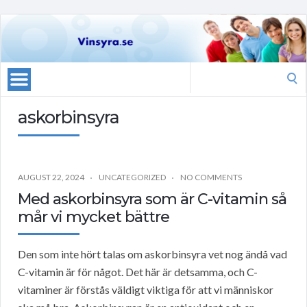
Search
for:
askorbinsyra
AUGUST 22, 2024
UNCATEGORIZED
NO COMMENTS
Med askorbinsyra som är C-vitamin så
mår vi mycket bättre
Den som inte hört talas om askorbinsyra vet nog ändå vad
C-vitamin är för något. Det här är detsamma, och C-
vitaminer är förstås väldigt viktiga för att vi människor