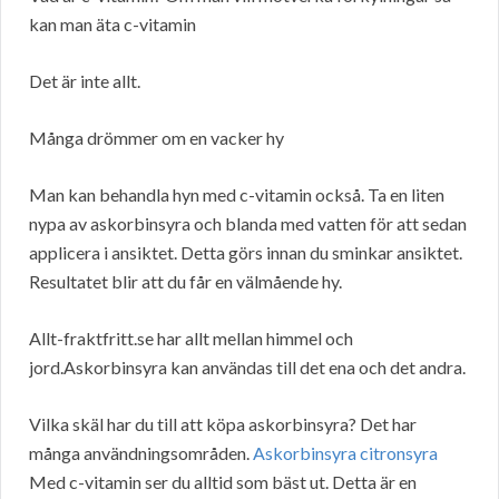
kan man äta c-vitamin
Det är inte allt.
Många drömmer om en vacker hy
Man kan behandla hyn med c-vitamin också. Ta en liten
nypa av askorbinsyra och blanda med vatten för att sedan
applicera i ansiktet. Detta görs innan du sminkar ansiktet.
Resultatet blir att du får en välmående hy.
Allt-fraktfritt.se har allt mellan himmel och
jord.Askorbinsyra kan användas till det ena och det andra.
Vilka skäl har du till att köpa askorbinsyra? Det har
många användningsområden.
Askorbinsyra citronsyra
Med c-vitamin ser du alltid som bäst ut. Detta är en