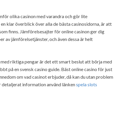
ämför olika casinon med varandra och gör lite
 en klar överblick över alla de bästa casinosidorna, är att
om finns. Jämförelsesajter för online casinon ger dig
r av jämförelsetjänster, och även dessa är helt
o med riktiga pengar är det ett smart beslut att börja med
abbt på en svensk casino guide. Bäst online casino för just
 kännedom om vad casinot erbjuder, då kan du utan problem
r detaljerat information använd länken
spela slots