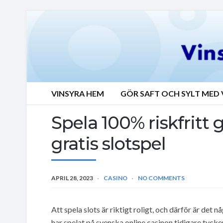
VINSYRA HEM
GÖR SAFT OCH SYLT MED 
Spela 100% riskfritt 
gratis slotspel
APRIL 28, 2023
CASINO
NO COMMENTS
Att spela slots är riktigt roligt, och därför är det n
har spelat på svenska online casinon tidigare tycke