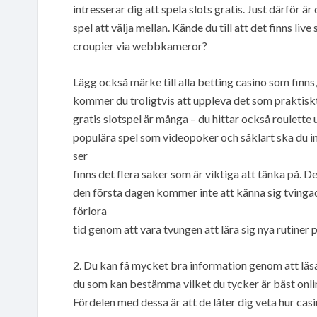
intresserar dig att spela slots gratis. Just därför är
spel att välja mellan. Kände du till att det finns li
croupier via webbkameror?
Lägg också märke till alla betting casino som finns, 
kommer du troligtvis att uppleva det som praktiskt 
gratis slotspel är många – du hittar också roulette u
populära spel som videopoker och såklart ska du i
ser
finns det flera saker som är viktiga att tänka på. D
den första dagen kommer inte att känna sig tvingad 
förlora
tid genom att vara tvungen att lära sig nya rutiner 
2. Du kan få mycket bra information genom att läsa
du som kan bestämma vilket du tycker är bäst online
Fördelen med dessa är att de låter dig veta hur cas