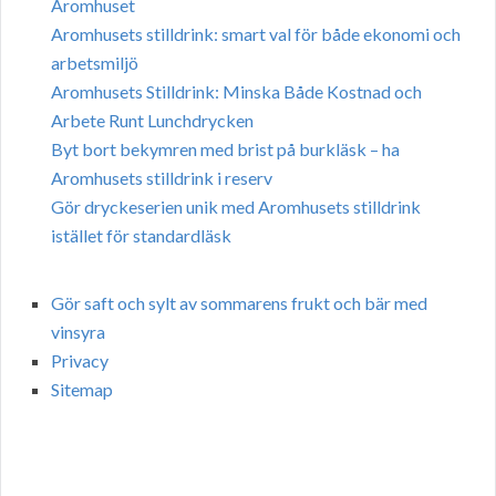
Aromhuset
Aromhusets stilldrink: smart val för både ekonomi och
arbetsmiljö
Aromhusets Stilldrink: Minska Både Kostnad och
Arbete Runt Lunchdrycken
Byt bort bekymren med brist på burkläsk – ha
Aromhusets stilldrink i reserv
Gör dryckeserien unik med Aromhusets stilldrink
istället för standardläsk
Gör saft och sylt av sommarens frukt och bär med
vinsyra
Privacy
Sitemap