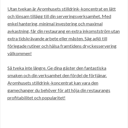
Utan tvekan är Aromhusets stilldrink-koncentrat en lätt
och lönsam tillägg till din serveringsverksamhet. Med
enkel hantering, minimal investering och maximal
avkastning, får din restaurang en extra inkomstström utan
extra tidskrävande arbete eller måsten. Säg adjö till
förlegade rutiner och hälsa framtidens dryckesservering
välkommen!
Så tveka inte längre. Ge dina gäster den fantastiska
smaken och din verksamhet den fördel de förtjänar.
Aromhusets stilldrink-koncentrat kan vara den
gamechanger du behöver för att höja din restaurangs
profitabilitet och popularitet!