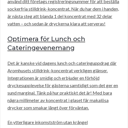
använd ditt företags registreringsnummer för att beställa
sockerfria stilldrink-koncentrat. När du har dem i handen,
är nästa steg att blanda 1 del koncentrat med 32 delar
vatten – och sedan är dryckerna klara att serveras!
Optimera för Lunch och
Cateringevenemang
Det är kanske vid dagens lunch och cateringuppdrag där
Aromhusets stilldrink-koncentrat verkligen glänser.
Integrationen är smidig och erbjuder en förhöjd
dryckesupplevelse för gästerna samtidigt som det ger en
sund marginal. Tänk på hur praktiskt det är! Med bara
några millimeter av koncentrat i glaset får makalösa
drycker som smakar långt över förväntan.
En ytterligare inkomstström utan krångel