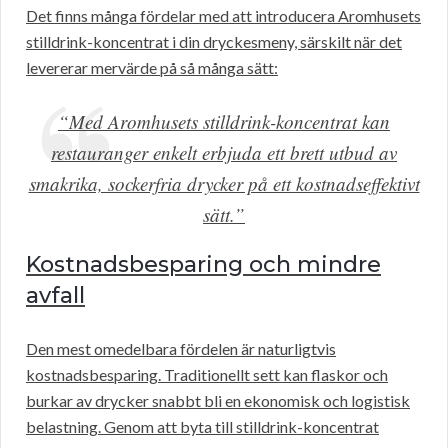
Det finns många fördelar med att introducera Aromhusets
stilldrink-koncentrat i din dryckesmeny, särskilt när det
levererar mervärde på så många sätt:
“Med Aromhusets stilldrink-koncentrat kan
restauranger enkelt erbjuda ett brett utbud av
smakrika, sockerfria drycker på ett kostnadseffektivt
sätt.”
Kostnadsbesparing och mindre
avfall
Den mest omedelbara fördelen är naturligtvis
kostnadsbesparing. Traditionellt sett kan flaskor och
burkar av drycker snabbt bli en ekonomisk och logistisk
belastning. Genom att byta till stilldrink-koncentrat