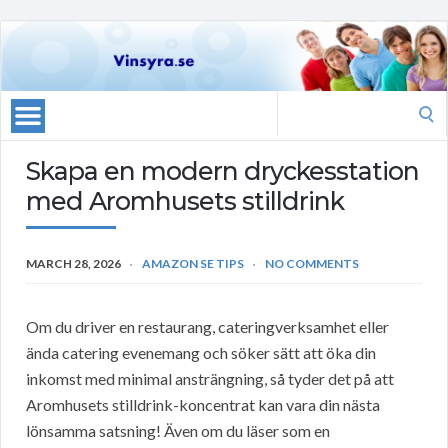
Search
for:
Skapa en modern dryckesstation
med Aromhusets stilldrink
MARCH 28, 2026
AMAZON SE TIPS
NO COMMENTS
Om du driver en restaurang, cateringverksamhet eller
ända catering evenemang och söker sätt att öka din
inkomst med minimal ansträngning, så tyder det på att
Aromhusets stilldrink-koncentrat kan vara din nästa
lönsamma satsning! Även om du läser som en