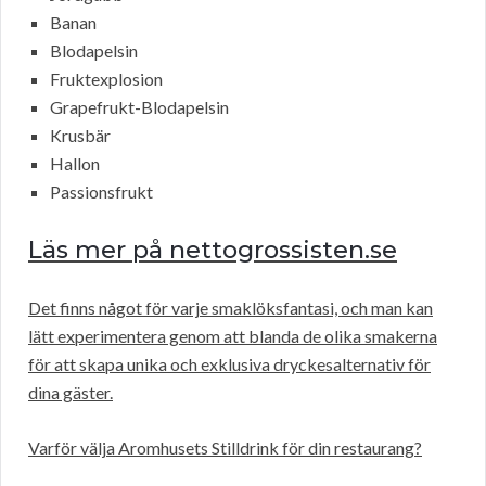
Banan
Blodapelsin
Fruktexplosion
Grapefrukt-Blodapelsin
Krusbär
Hallon
Passionsfrukt
Läs mer på nettogrossisten.se
Det finns något för varje smaklöksfantasi, och man kan
lätt experimentera genom att blanda de olika smakerna
för att skapa unika och exklusiva dryckesalternativ för
dina gäster.
Varför välja Aromhusets Stilldrink för din restaurang?