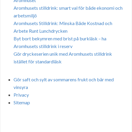
Aromhuset
Aromhusets stilldrink: smart val för både ekonomi och
arbetsmiljö
Aromhusets Stilldrink: Minska Både Kostnad och
Arbete Runt Lunchdrycken
Byt bort bekymren med brist på burkläsk – ha
Aromhusets stilldrink i reserv
Gör dryckeserien unik med Aromhusets stilldrink
istället för standardläsk
Gör saft och sylt av sommarens frukt och bär med
vinsyra
Privacy
Sitemap