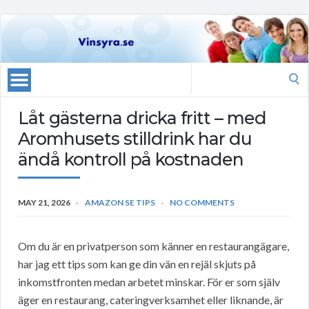
Search
for:
Låt gästerna dricka fritt – med
Aromhusets stilldrink har du
ändå kontroll på kostnaden
MAY 21, 2026
AMAZON SE TIPS
NO COMMENTS
Om du är en privatperson som känner en restaurangägare,
har jag ett tips som kan ge din vän en rejäl skjuts på
inkomstfronten medan arbetet minskar. För er som själv
äger en restaurang, cateringverksamhet eller liknande, är