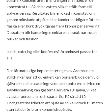
stilldrinkkoncentraten. Blandningen är simpel, en del
koncentrat till 32 delar vatten, vilket ställs fram till
självservering. Resultatet blir en ökad inkomstström
genom minskade utgifter. Har kunderna tidigare fått en
flaska eller burk dryck tjänas flera kronor per servering.
Dessutom blir hanteringen enklare och snabbare utan
burkar och flaskor.
Lunch, catering eller konferens? Aromhuset passar för
alla!
Den lättnatauriga implementeringen av Aromhusets
stilldrinkar gör att du enkelt kan börja erbjuda dem vid
självriskluncher, cateringevent och konferenser. Med en
självhushållning kan gästerna servera sig själva, vilket
avlastar personalen och sparar tid. På så sätt får
lunchgästerna friheten att njuta av en kall dryck till maten
utan att du förlorar ekonomiskt på det.