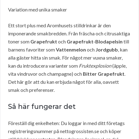
Variation med unika smaker
Ett stort plus med Aromhusets stilldrinkar är den
imponerande smakbredden. Från fräscha och citrusaktiga
toner som
Grapefrukt
och
Grapefrukt-Blodapelsin
till
barnens favoriter som
Vattenmelon
och
Jordgubb
, kan
alla gäster hitta sin smak. För något mer vuxna smaker,
kan du introducera varianter som
Fruktexplosion
(äpple,
vita vindruvor och champagne) och
Bitter Grapefrukt
.
Det här gör att du kan erbjuda något för alla, oavsett
smak och preferenser.
Så här fungerar det
Föreställ dig enkelheten: Du loggar in med ditt företags
registreringsnummer på nettogrossisten.se och köper