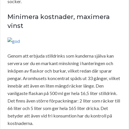
socker.
Minimera kostnader, maximera
vinst
Genom att erbjuda stilldrinks som kunderna själva kan
servera ser du en markant minskning i hanteringen och
inköpen av flaskor och burkar, vilket redan där sparar
pengar. Aromhusets koncentrat späds ut 33 gånger, vilket
innebär att även en liten mängd räcker länge. Den
vanligaste flaskan på 500 ml ger hela 16,5 liter stilldrink.
Det finns även större förpackningar: 2 liter som räcker till
66 liter och 5 liter som ger hela 165 liter dricka. Det
betyder att även vid fri konsumtion har du kontroll på
kostnaderna.