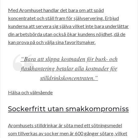
Med Aromhuset handlar det bara om att späd
koncentratet och ställ fram för självservering. Erbjud
kunderna att servera sig själva vilket inte bara underlättar
din arbetsbörda utan också ökar kundens nöjdhet, då de
kan prova på och välja sina favoritsmaker.
“Bara att slippa kostnaden för burk- och
flaskhantering betalar alla kostnader för
stilldrinkskoncentraten.”
Hälsa och välmående
Sockerfritt utan smakkompromiss
Aromhusets stilldrinkar är söta med ett sötningsmedel
som tillverkas av socker men är 600 gånger sötare, vilket