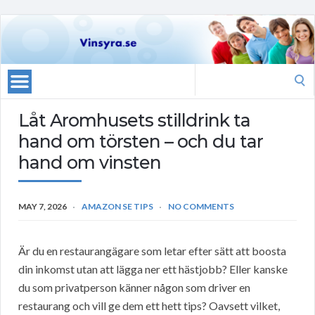
Search
for:
Låt Aromhusets stilldrink ta
hand om törsten – och du tar
hand om vinsten
MAY 7, 2026
AMAZON SE TIPS
NO COMMENTS
Är du en restaurangägare som letar efter sätt att boosta
din inkomst utan att lägga ner ett hästjobb? Eller kanske
du som privatperson känner någon som driver en
restaurang och vill ge dem ett hett tips? Oavsett vilket,