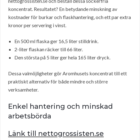
nettogrossisten.se och beställ dessa sockerfria
koncentrat. Resultatet? En betydande minskning av
kostnader för burkar och flaskhantering, och ett par extra
kronor per servering i vinst.
En 500 ml flaska ger 16,5 liter stilldrink.
2-liter flaskan räcker till 66 liter.
Den största på 5 liter ger hela 165 liter dryck.
Dessa valmöjligheter gör Aromhusets koncentrat till ett
praktiskt alternativ för både mindre och större
verksamheter.
Enkel hantering och minskad
arbetsbörda
Länk till nettogrossisten.se