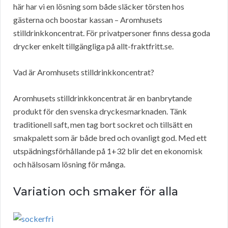
här har vi en lösning som både släcker törsten hos
gästerna och boostar kassan – Aromhusets
stilldrinkkoncentrat. För privatpersoner finns dessa goda
drycker enkelt tillgängliga på allt-fraktfritt.se.
Vad är Aromhusets stilldrinkkoncentrat?
Aromhusets stilldrinkkoncentrat är en banbrytande
produkt för den svenska dryckesmarknaden. Tänk
traditionell saft, men tag bort sockret och tillsätt en
smakpalett som är både bred och ovanligt god. Med ett
utspädningsförhållande på 1+32 blir det en ekonomisk
och hälsosam lösning för många.
Variation och smaker för alla