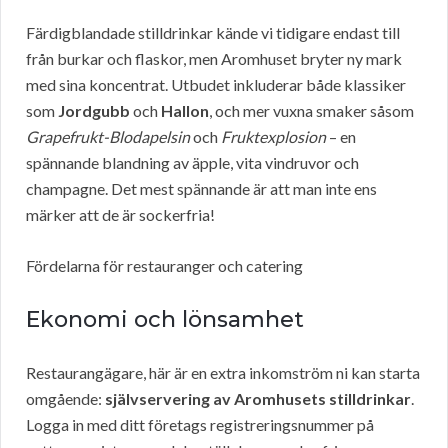
Färdigblandade stilldrinkar kände vi tidigare endast till
från burkar och flaskor, men Aromhuset bryter ny mark
med sina koncentrat. Utbudet inkluderar både klassiker
som
Jordgubb
och
Hallon
, och mer vuxna smaker såsom
Grapefrukt-Blodapelsin
och
Fruktexplosion
– en
spännande blandning av äpple, vita vindruvor och
champagne. Det mest spännande är att man inte ens
märker att de är sockerfria!
Fördelarna för restauranger och catering
Ekonomi och lönsamhet
Restaurangägare, här är en extra inkomström ni kan starta
omgående:
självservering av Aromhusets stilldrinkar
.
Logga in med ditt företags registreringsnummer på