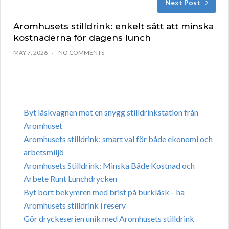
Next Post
Aromhusets stilldrink: enkelt sätt att minska
kostnaderna för dagens lunch
MAY 7, 2026
NO COMMENTS
Byt läskvagnen mot en snygg stilldrinkstation från
Aromhuset
Aromhusets stilldrink: smart val för både ekonomi och
arbetsmiljö
Aromhusets Stilldrink: Minska Både Kostnad och
Arbete Runt Lunchdrycken
Byt bort bekymren med brist på burkläsk – ha
Aromhusets stilldrink i reserv
Gör dryckeserien unik med Aromhusets stilldrink