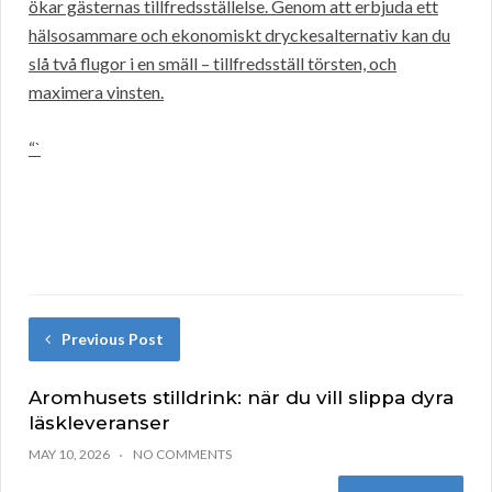
ökar gästernas tillfredsställelse. Genom att erbjuda ett
hälsosammare och ekonomiskt dryckesalternativ kan du
slå två flugor i en smäll – tillfredsställ törsten, och
maximera vinsten.
“`
Previous Post
Aromhusets stilldrink: när du vill slippa dyra
läskleveranser
MAY 10, 2026
NO COMMENTS