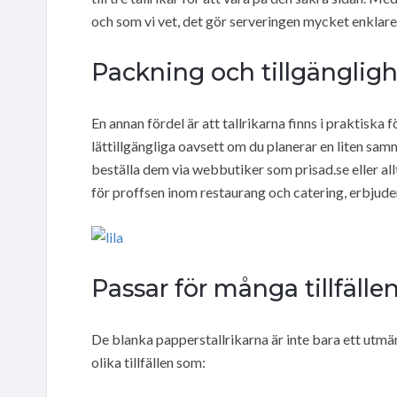
och som vi vet, det gör serveringen mycket enklare
Packning och tillgänglig
En annan fördel är att tallrikarna finns i praktisk
lättillgängliga oavsett om du planerar en liten sam
beställa dem via webbutiker som prisad.se eller allt-
för proffsen inom restaurang och catering, erbjuder
Passar för många tillfälle
De blanka papperstallrikarna är inte bara ett utmär
olika tillfällen som: