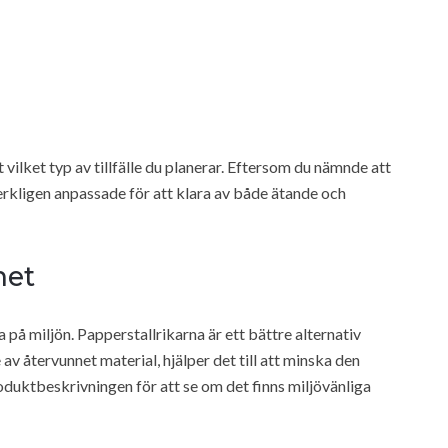
lket typ av tillfälle du planerar. Eftersom du nämnde att
 verkligen anpassade för att klara av både ätande och
het
 på miljön. Papperstallrikarna är ett bättre alternativ
 av återvunnet material, hjälper det till att minska den
oduktbeskrivningen för att se om det finns miljövänliga