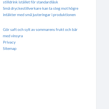
stilldrink istället för standardläsk
Små dryckestillverkare kan ta steg mot högre
intäkter med små justeringar i produktionen
Gör saft och sylt av sommarens frukt och bär
med vinsyra
Privacy
Sitemap