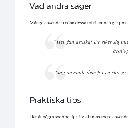
Vad andra säger
Många använder redan dessa tallrikar och ger pos
“Helt fantastiska! De viker sig in
bröllo
“Jag använde dem för en stor grill
Praktiska tips
Här är några snabba tips för att maximera användn