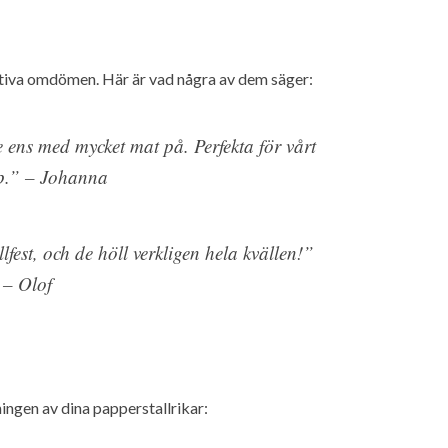
itiva omdömen. Här är vad några av dem säger:
te ens med mycket mat på. Perfekta för vårt
p.” – Johanna
fest, och de höll verkligen hela kvällen!”
– Olof
ingen av dina papperstallrikar: