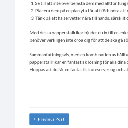
Se till att inte överbelasta dem med alltför tunga
Placera dem på en plan yta för att förhindra att 
Tänk på att ha servetter nära till hands, särskilt
Med dessa papperstallrikar bjuder du in till en enkel,
behöver verkligen inte oroa dig för att de ska gå 
Sammanfattningsvis, med en kombination av hållbarh
papperstallrikar en fantastisk lösning för alla dina 
Hoppas att du får en fantastisk uteservering och a
Previous Post