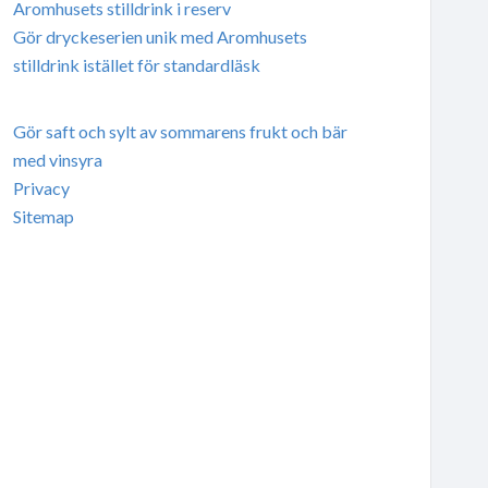
Aromhusets stilldrink i reserv
Gör dryckeserien unik med Aromhusets
stilldrink istället för standardläsk
Gör saft och sylt av sommarens frukt och bär
med vinsyra
Privacy
Sitemap