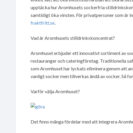
upptäcka hur Aromhusets sockerfria stilldrinkskon
samtidigt öka vinsten. För privatpersoner som är i
fraktfritt.se
.
Vad är Aromhusets stilldrinkskoncentrat?
Aromhuset erbjuder ett innovativt sortiment av soc
restauranger och cateringföretag. Traditionella sa
som Aromhuset har lyckats eliminera genom att an
vanligt socker men tillverkas ändå av socker. Så f
Varför välja Aromhuset?
Det finns många fördelar med att integrera Aromhus