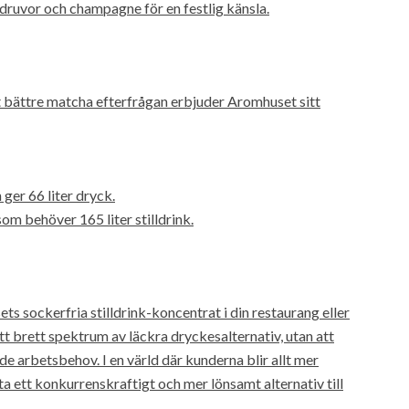
ndruvor och champagne för en festlig känsla.
t bättre matcha efterfrågan erbjuder Aromhuset sitt
ger 66 liter dryck.
om behöver 165 liter stilldrink.
 sockerfria stilldrink-koncentrat i din restaurang eller
tt brett spektrum av läckra dryckesalternativ, utan att
 arbetsbehov. I en värld där kunderna blir allt mer
 ett konkurrenskraftigt och mer lönsamt alternativ till