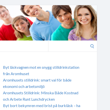
Search
for:
Byt läskvagnen mot en snygg stilldrinkstation
från Aromhuset
Aromhusets stilldrink: smart val för både
ekonomi och arbetsmiljö
Aromhusets Stilldrink: Minska Både Kostnad
och Arbete Runt Lunchdrycken
Byt bort bekymren med brist på burkläsk – ha