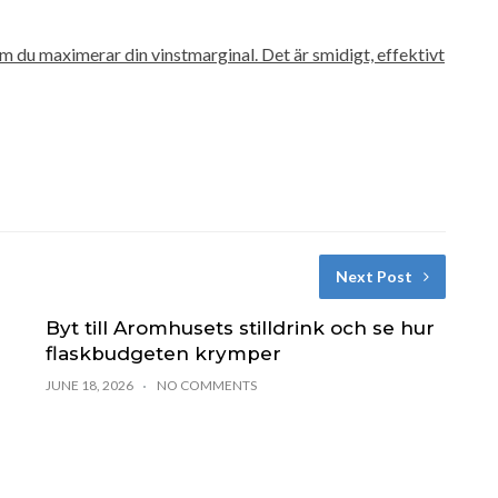
m du maximerar din vinstmarginal. Det är smidigt, effektivt
Next Post
Byt till Aromhusets stilldrink och se hur
flaskbudgeten krymper
JUNE 18, 2026
NO COMMENTS