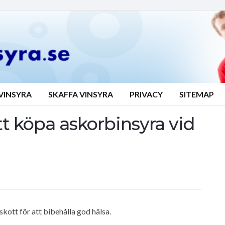
VINSYRA
SKAFFA VINSYRA
PRIVACY
SITEMAP
tt köpa askorbinsyra vid
skott för att bibehålla god hälsa.