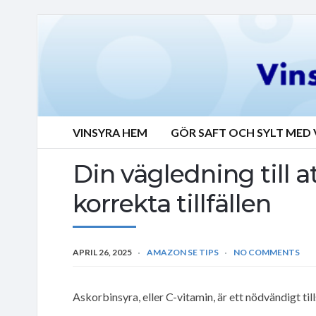
VINSYRA HEM
GÖR SAFT OCH SYLT MED 
Din vägledning till a
korrekta tillfällen
APRIL 26, 2025
AMAZON SE TIPS
NO COMMENTS
Askorbinsyra, eller C-vitamin, är ett nödvändigt till