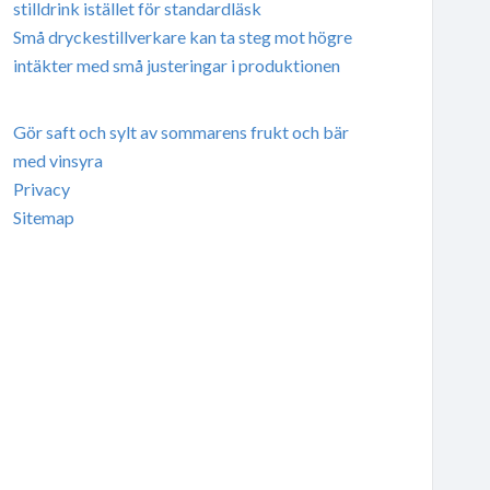
stilldrink istället för standardläsk
Små dryckestillverkare kan ta steg mot högre
intäkter med små justeringar i produktionen
Gör saft och sylt av sommarens frukt och bär
med vinsyra
Privacy
Sitemap