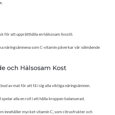
e.
 för att upprätthålla en hälsosam livsstil.
ifika näringsämnena som C-vitamin påverkar vår välmående
de och Hälsosam Kost
tbud av mat för att få i sig alla viktiga näringsämnen.
spelar alla en roll i att hålla kroppen balanserad.
m innehåller mycket vitamin C, som citrusfrukter och