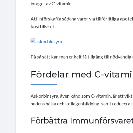
intaget av C-vitamin.
Att införskaffa sådana varor via tillförlitliga apote
kosttillskott.
På så sätt kan man enkelt få tillgång till nödvändig
Fördelar med C-vitami
Askorbinsyra, även känd som C-vitamin, är ett vi
hudens hälsa och kollagenbildning, samt reducera t
Förbättra Immunförsvare