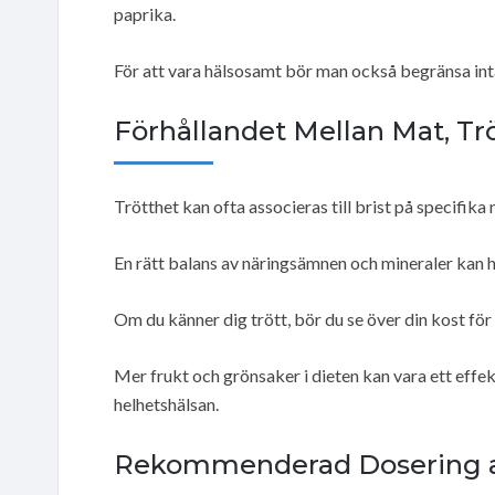
paprika.
För att vara hälsosamt bör man också begränsa int
Förhållandet Mellan Mat, Tr
Trötthet kan ofta associeras till brist på specifika
En rätt balans av näringsämnen och mineraler kan h
Om du känner dig trött, bör du se över din kost för 
Mer frukt och grönsaker i dieten kan vara ett effek
helhetshälsan.
Rekommenderad Dosering av 