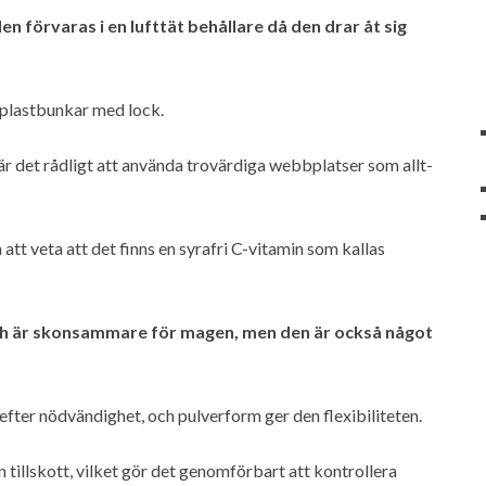
en förvaras i en lufttät behållare då den drar åt sig
h plastbunkar med lock.
är det rådligt att använda trovärdiga webbplatser som allt-
att veta att det finns en syrafri C-vitamin som kallas
ch är skonsammare för magen, men den är också något
efter nödvändighet, och pulverform ger den flexibiliteten.
 tillskott, vilket gör det genomförbart att kontrollera