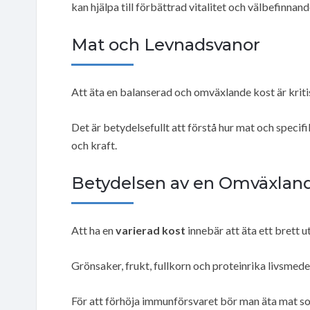
kan hjälpa till förbättrad vitalitet och välbefinnand
Mat och Levnadsvanor
Att äta en balanserad och omväxlande kost är kritisk
Det är betydelsefullt att förstå hur mat och spec
och kraft.
Betydelsen av en Omväxlan
Att ha en
varierad kost
innebär att äta ett brett u
Grönsaker, frukt, fullkorn och proteinrika livsmedel 
För att förhöja immunförsvaret bör man äta mat so