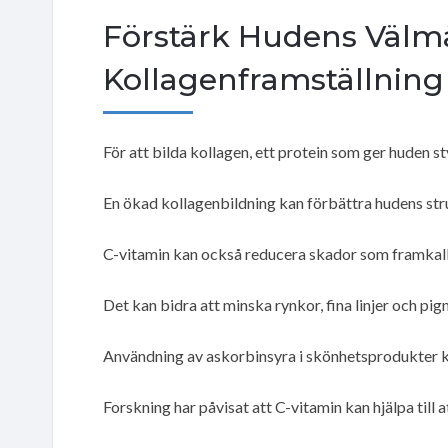
Förstärk Hudens Välm
Kollagenframställning
För att bilda kollagen, ett protein som ger huden 
En ökad kollagenbildning kan förbättra hudens stru
C-vitamin kan också reducera skador som framkalla
Det kan bidra att minska rynkor, fina linjer och pi
Användning av askorbinsyra i skönhetsprodukter ka
Forskning har påvisat att C-vitamin kan hjälpa till 