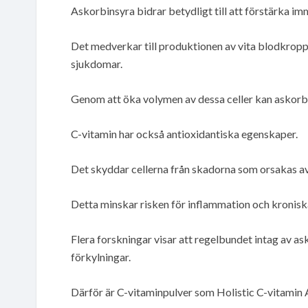
Askorbinsyra bidrar betydligt till att förstärka i
Det medverkar till produktionen av vita blodkrop
sjukdomar.
Genom att öka volymen av dessa celler kan askorbi
C-vitamin har också antioxidantiska egenskaper.
Det skyddar cellerna från skadorna som orsakas av 
Detta minskar risken för inflammation och kronis
Flera forskningar visar att regelbundet intag av 
förkylningar.
Därför är C-vitaminpulver som Holistic C-vitamin 