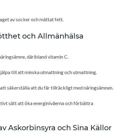
aget av socker och mättat fett.
ötthet och Allmänhälsa
 näringsämne, däribland vitamin C.
jälpa till att minska utmattning och utmattning.
att säkerställa att du får tillräckligt med näringsämnen.
tivt sätt att öka energinivåerna och förbättra
Askorbinsyra och Sina Källor