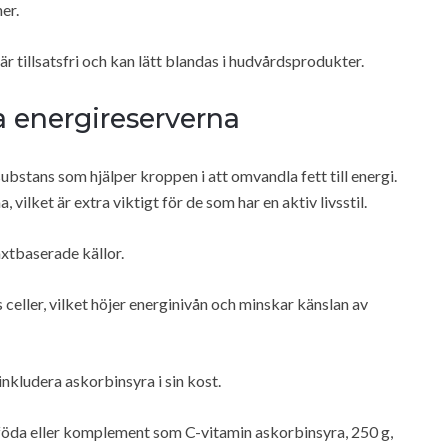
er.
 tillsatsfri och kan lätt blandas i hudvårdsprodukter.
a energireserverna
substans som hjälper kroppen i att omvandla fett till energi.
vilket är extra viktigt för de som har en aktiv livsstil.
xtbaserade källor.
s celler, vilket höjer energinivån och minskar känslan av
inkludera askorbinsyra i sin kost.
 föda eller komplement som C-vitamin askorbinsyra, 250 g,