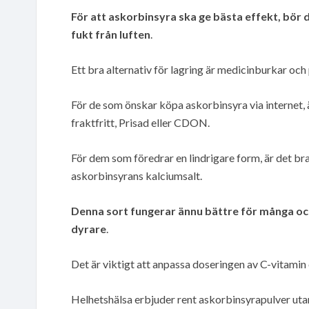
För att askorbinsyra ska ge bästa effekt, bör d
fukt från luften
.
Ett bra alternativ för lagring är medicinburkar oc
För de som önskar köpa askorbinsyra via internet, 
fraktfritt, Prisad eller CDON.
För dem som föredrar en lindrigare form, är det bra 
askorbinsyrans kalciumsalt.
Denna sort fungerar ännu bättre för många o
dyrare
.
Det är viktigt att anpassa doseringen av C-vitamin 
Helhetshälsa erbjuder rent askorbinsyrapulver utan