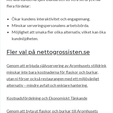
flera fördelar:
Ökar kundens interaktivitet och engagemang.
Minskar serveringspersonalens arbetsbörda.
Möjlighet att smaka fler olika alternativ, vilket kan öka
kundnöjdheten.
Fler val på nettogrossisten.se
Genom att erbjuda självservering av Aromhusets stilldrink
minskar inte bara kostnaderna för flaskor och burkar,
utan ni förser också restaurangen med ett miljövänligt
alternativ – mindre avfall och enklare hantering.
Kostnadsfördelning och Ekonomiskt Tänkande
Genom att byta ut flaskor och burkar till Aromhusets