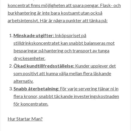
koncentrat finns möjligheten att spara pengar. Flask- och
burkhantering är inte bara kostsamt utan också
arbetsintensivt. Här är några punkter att tänka på:
Minskade utgifter:
Inköpspriset på
stilldrinkskoncentratet kan snabbt balanseras mot
besparingar på hantering och transport av tunga
dryckesenheter.
Ökad kundtillfredsställelse:
Kunder upplever det
som positivt att kunna välja mellan flera läskande
alternativ.
Snabb återbetalning:
För varje servering tjänar ni in
flera kronor, snabbt täckande investeringskostnaden
för koncentraten.
Hur Startar Man?