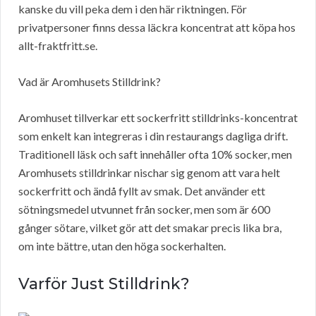
kanske du vill peka dem i den här riktningen. För
privatpersoner finns dessa läckra koncentrat att köpa hos
allt-fraktfritt.se.
Vad är Aromhusets Stilldrink?
Aromhuset tillverkar ett sockerfritt stilldrinks-koncentrat
som enkelt kan integreras i din restaurangs dagliga drift.
Traditionell läsk och saft innehåller ofta 10% socker, men
Aromhusets stilldrinkar nischar sig genom att vara helt
sockerfritt och ändå fyllt av smak. Det använder ett
sötningsmedel utvunnet från socker, men som är 600
gånger sötare, vilket gör att det smakar precis lika bra,
om inte bättre, utan den höga sockerhalten.
Varför Just Stilldrink?