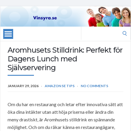
Search
for:
Aromhusets Stilldrink: Perfekt för
Dagens Lunch med
Självservering
JANUARY 29, 2026
AMAZON SE TIPS
NO COMMENTS
Om du har en restaurang och letar efter innovativa sätt att
öka dina intäkter utan att höja priserna eller ändra din
meny drastiskt, är Aromhusets stilldrink en spännande
möjlighet. Och om du råkar känna en restaurangägare,