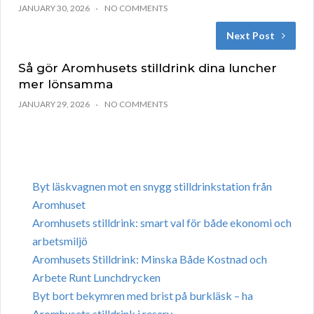
JANUARY 30, 2026
NO COMMENTS
Next Post
Så gör Aromhusets stilldrink dina luncher
mer lönsamma
JANUARY 29, 2026
NO COMMENTS
Byt läskvagnen mot en snygg stilldrinkstation från
Aromhuset
Aromhusets stilldrink: smart val för både ekonomi och
arbetsmiljö
Aromhusets Stilldrink: Minska Både Kostnad och
Arbete Runt Lunchdrycken
Byt bort bekymren med brist på burkläsk – ha
Aromhusets stilldrink i reserv