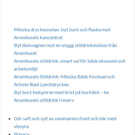
Minska dryckesnotan: byt burk och flaska mot
Aromhusets koncentrat
Byt läskvagnen mot en snygg stilldrinkstation från
Aromhuset
Aromhusets stilldrink: smart val för både ekonomi och
arbetsmiljö
Aromhusets Stilldrink: Minska Både Kostnad och
Arbete Runt Lunchdrycken
Byt bort bekymren med brist på burkläsk – ha
Aromhusets stilldrink i reserv
Gör saft och sylt av sommarens frukt och bär med
vinsyra
Privacy