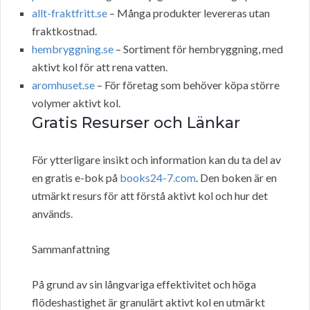
allt-fraktfritt.se
– Många produkter levereras utan
fraktkostnad.
hembryggning.se
– Sortiment för hembryggning, med
aktivt kol för att rena vatten.
aromhuset.se
– För företag som behöver köpa större
volymer aktivt kol.
Gratis Resurser och Länkar
För ytterligare insikt och information kan du ta del av
en gratis e-bok på
books24-7.com
. Den boken är en
utmärkt resurs för att förstå aktivt kol och hur det
används.
Sammanfattning
På grund av sin långvariga effektivitet och höga
flödeshastighet är granulärt aktivt kol en utmärkt