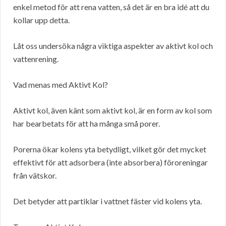
enkel metod för att rena vatten, så det är en bra idé att du
kollar upp detta.
Låt oss undersöka några viktiga aspekter av aktivt kol och
vattenrening.
Vad menas med Aktivt Kol?
Aktivt kol, även känt som aktivt kol, är en form av kol som
har bearbetats för att ha många små porer.
Porerna ökar kolens yta betydligt, vilket gör det mycket
effektivt för att adsorbera (inte absorbera) föroreningar
från vätskor.
Det betyder att partiklar i vattnet fäster vid kolens yta.