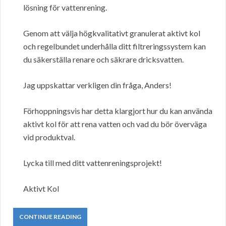
lösning för vattenrening.
Genom att välja högkvalitativt granulerat aktivt kol
och regelbundet underhålla ditt filtreringssystem kan
du säkerställa renare och säkrare dricksvatten.
Jag uppskattar verkligen din fråga, Anders!
Förhoppningsvis har detta klargjort hur du kan använda
aktivt kol för att rena vatten och vad du bör överväga
vid produktval.
Lycka till med ditt vattenreningsprojekt!
Aktivt Kol
CONTINUE READING