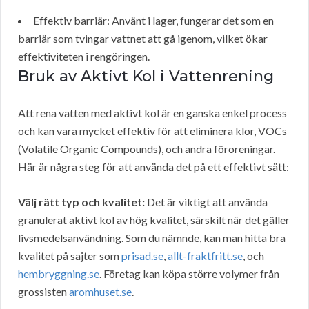
Effektiv barriär: Använt i lager, fungerar det som en
barriär som tvingar vattnet att gå igenom, vilket ökar
effektiviteten i rengöringen.
Bruk av Aktivt Kol i Vattenrening
Att rena vatten med aktivt kol är en ganska enkel process
och kan vara mycket effektiv för att eliminera klor, VOCs
(Volatile Organic Compounds), och andra föroreningar.
Här är några steg för att använda det på ett effektivt sätt:
Välj rätt typ och kvalitet:
Det är viktigt att använda
granulerat aktivt kol av hög kvalitet, särskilt när det gäller
livsmedelsanvändning. Som du nämnde, kan man hitta bra
kvalitet på sajter som
prisad.se
,
allt-fraktfritt.se
, och
hembryggning.se
. Företag kan köpa större volymer från
grossisten
aromhuset.se
.