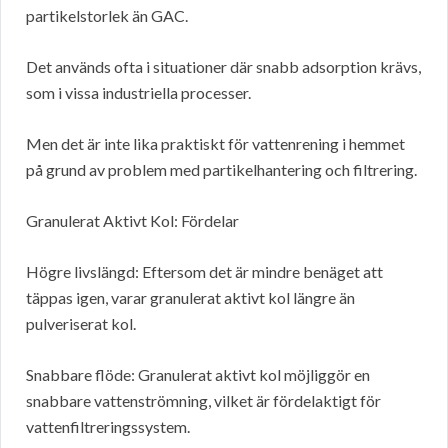
partikelstorlek än GAC.
Det används ofta i situationer där snabb adsorption krävs,
som i vissa industriella processer.
Men det är inte lika praktiskt för vattenrening i hemmet
på grund av problem med partikelhantering och filtrering.
Granulerat Aktivt Kol: Fördelar
Högre livslängd: Eftersom det är mindre benäget att
täppas igen, varar granulerat aktivt kol längre än
pulveriserat kol.
Snabbare flöde: Granulerat aktivt kol möjliggör en
snabbare vattenströmning, vilket är fördelaktigt för
vattenfiltreringssystem.