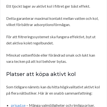
Ett tjockt lager av aktivt kol i filtret ger bäst effekt.
Detta garanterar maximal kontakt mellan vatten och kol,
vilket förbättrar adsorptionsförmågan.
För att filtreringssystemet ska fungera effektivt, byt ut
det aktiva kolet regelbundet.
Minskat vattenflöde eller förändrad smak och lukt kan
vara tecken på att kol behöver bytas.
Platser att köpa aktivt kol
Som tidigare nämnts kan du hitta högkvalitativt aktivt kol
på flera nätbutiker. Här är en snabb sammanfattning:
prisad.se
– Många valmöjligheter och rimliga priser.