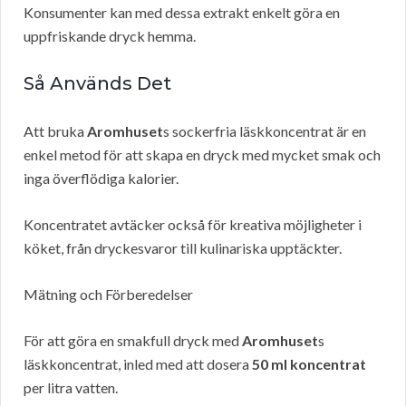
Konsumenter kan med dessa extrakt enkelt göra en
uppfriskande dryck hemma.
Så Används Det
Att bruka
Aromhuset
s sockerfria läskkoncentrat är en
enkel metod för att skapa en dryck med mycket smak och
inga överflödiga kalorier.
Koncentratet avtäcker också för kreativa möjligheter i
köket, från dryckesvaror till kulinariska upptäckter.
Mätning och Förberedelser
För att göra en smakfull dryck med
Aromhuset
s
läskkoncentrat, inled med att dosera
50 ml koncentrat
per litra vatten.