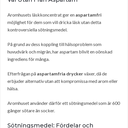
Aromhusets läskkoncentrat ger en
aspartamfri
möjlighet för dem som vill dricka läsk utan detta
kontroversiella sötningsmedel.
På grund av dess koppling till hälsoproblem som
huvudvärk och migrän, har aspartam blivit en oönskad
ingrediens för många.
Efterfrågan på
aspartamfria drycker
växer, då de
erbjuder alternativ utan att kompromissa med arom eller
hälsa.
Aromhuset använder därför ett sötningsmedel som är 600
gånger sötare än socker.
Sötningsmedel: Fördelar och