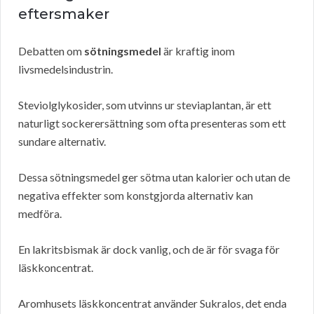
eftersmaker
Debatten om
sötningsmedel
är kraftig inom
livsmedelsindustrin.
Steviolglykosider, som utvinns ur steviaplantan, är ett
naturligt sockerersättning som ofta presenteras som ett
sundare alternativ.
Dessa sötningsmedel ger sötma utan kalorier och utan de
negativa effekter som konstgjorda alternativ kan
medföra.
En lakritsbismak är dock vanlig, och de är för svaga för
läskkoncentrat.
Aromhusets läskkoncentrat använder Sukralos, det enda