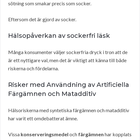
sötning som smakar precis som socker.
Eftersom det är gjord av socker.
Hälsopåverkan av sockerfri läsk
Många konsumenter väljer sockerfria dryck i tron att de
är ett nyttigare val, men det är viktigt att känna till både
riskerna och fördelarna.
Risker med Användning av Artificiella
Färgämnen och Matadditiv
Hälsoriskerna med syntetiska färgämnen och matadditiv
har varit ett omdebatterat ämne.
Vissa
konserveringsmedel
och
färgämnen
har kopplats