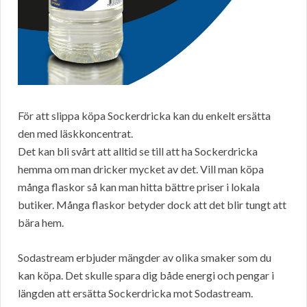
För att slippa köpa Sockerdricka kan du enkelt ersätta
den med läskkoncentrat.
Det kan bli svårt att alltid se till att ha Sockerdricka
hemma om man dricker mycket av det. Vill man köpa
många flaskor så kan man hitta bättre priser i lokala
butiker. Många flaskor betyder dock att det blir tungt att
bära hem.
Sodastream erbjuder mängder av olika smaker som du
kan köpa. Det skulle spara dig både energi och pengar i
längden att ersätta Sockerdricka mot Sodastream.