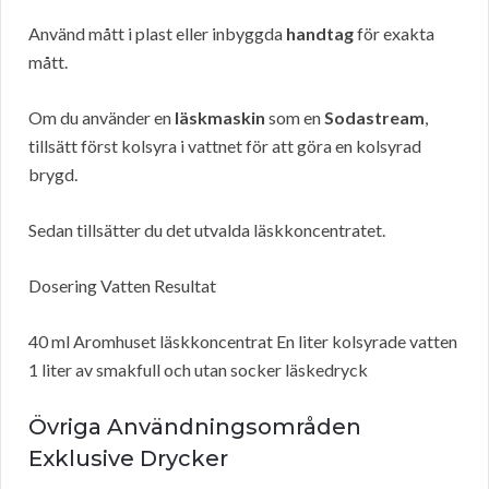
Använd mått i plast eller inbyggda
handtag
för exakta
mått.
Om du använder en
läskmaskin
som en
Sodastream
,
tillsätt först kolsyra i vattnet för att göra en kolsyrad
brygd.
Sedan tillsätter du det utvalda läskkoncentratet.
Dosering Vatten Resultat
40 ml Aromhuset läskkoncentrat En liter kolsyrade vatten
1 liter av smakfull och utan socker läskedryck
Övriga Användningsområden
Exklusive Drycker