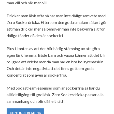
man vill och när man vill.
Dricker man läsk ofta så har man inte dåligt samvete med
Zero Sockerdricka. Eftersom den goda smaken säkert gör
att man dricker mer så behöver man inte bekymra sig för
dåliga tänder då den är sockerfri.
Plus i kanten av att det blir härlig stämning av att göra
egen läsk hemma. Både barn och vuxna känner att det blir
roligare att dricka mer då man har en bra kolsyremaskin.
Och det är inte negativt att det finns gott om goda
koncentrat som även är sockerfria.
Med Sodastream essenser som är sockerfria så har du
alltid tillgång till god läsk. Zero Sockerdricka passar alla
sammanhang och blir då helt rätt!
CONTINUE READING