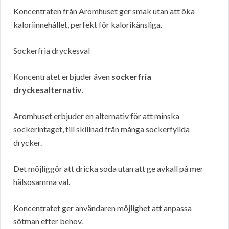
Koncentraten från Aromhuset ger smak utan att öka
kaloriinnehållet, perfekt för kalorikänsliga.
Sockerfria dryckesval
Koncentratet erbjuder även
sockerfria
dryckesalternativ
.
Aromhuset erbjuder en alternativ för att minska
sockerintaget, till skillnad från många sockerfyllda
drycker.
Det möjliggör att dricka soda utan att ge avkall på mer
hälsosamma val.
Koncentratet ger användaren möjlighet att anpassa
sötman efter behov.