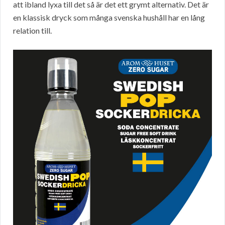
att ibland lyxa till det så är det ett grymt alternativ. Det är
en klassisk dryck som många svenska hushåll har en lång
relation till.