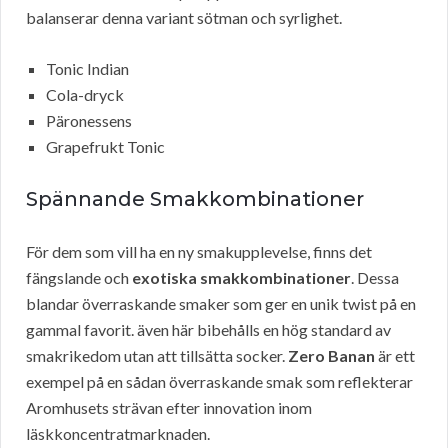
balanserar denna variant sötman och syrlighet.
Tonic Indian
Cola-dryck
Päronessens
Grapefrukt Tonic
Spännande Smakkombinationer
För dem som vill ha en ny smakupplevelse, finns det
fängslande och
exotiska smakkombinationer
. Dessa
blandar överraskande smaker som ger en unik twist på en
gammal favorit. även här bibehålls en hög standard av
smakrikedom utan att tillsätta socker.
Zero Banan
är ett
exempel på en sådan överraskande smak som reflekterar
Aromhusets strävan efter innovation inom
läskkoncentratmarknaden.