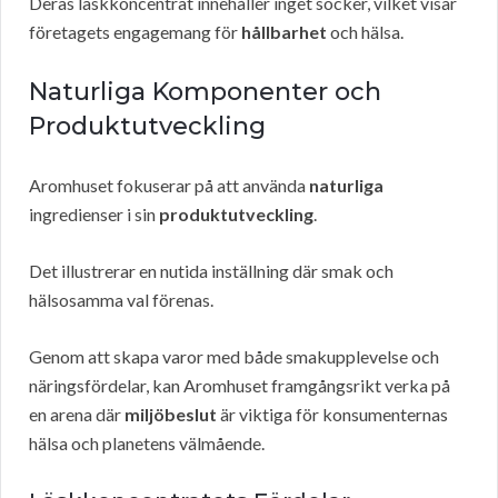
Deras läskkoncentrat innehåller inget socker, vilket visar
företagets engagemang för
hållbarhet
och hälsa.
Naturliga Komponenter och
Produktutveckling
Aromhuset fokuserar på att använda
naturliga
ingredienser i sin
produktutveckling
.
Det illustrerar en nutida inställning där smak och
hälsosamma val förenas.
Genom att skapa varor med både smakupplevelse och
näringsfördelar, kan Aromhuset framgångsrikt verka på
en arena där
miljöbeslut
är viktiga för konsumenternas
hälsa och planetens välmående.