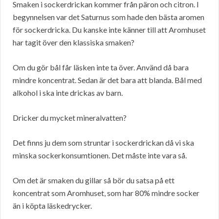
Smaken i sockerdrickan kommer från päron och citron. I
begynnelsen var det Saturnus som hade den bästa aromen
för sockerdricka. Du kanske inte känner till att Aromhuset
har tagit över den klassiska smaken?
Om du gör bål får läsken inte ta över. Använd då bara
mindre koncentrat. Sedan är det bara att blanda. Bål med
alkohol i ska inte drickas av barn.
Dricker du mycket mineralvatten?
Det finns ju dem som struntar i sockerdrickan då vi ska
minska sockerkonsumtionen. Det måste inte vara så.
Om det är smaken du gillar så bör du satsa på ett
koncentrat som Aromhuset, som har 80% mindre socker
än i köpta läskedrycker.