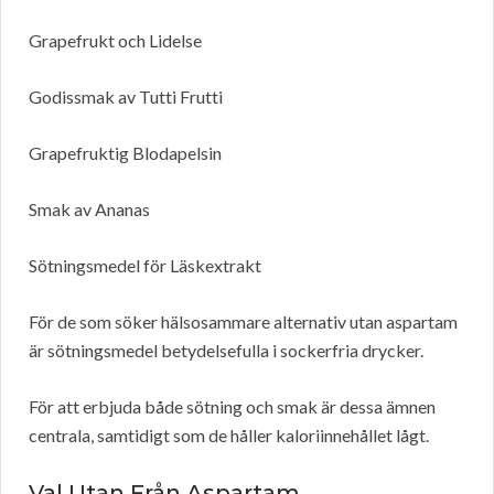
Grapefrukt och Lidelse
Godissmak av Tutti Frutti
Grapefruktig Blodapelsin
Smak av Ananas
Sötningsmedel för Läskextrakt
För de som söker hälsosammare alternativ utan aspartam
är sötningsmedel betydelsefulla i sockerfria drycker.
För att erbjuda både sötning och smak är dessa ämnen
centrala, samtidigt som de håller kaloriinnehållet lågt.
Val Utan Från Aspartam