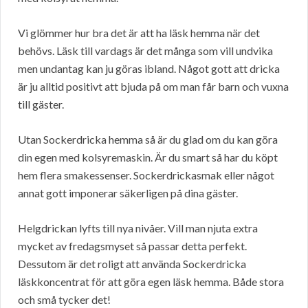
Vi glömmer hur bra det är att ha läsk hemma när det
behövs. Läsk till vardags är det många som vill undvika
men undantag kan ju göras ibland. Något gott att dricka
är ju alltid positivt att bjuda på om man får barn och vuxna
till gäster.
Utan Sockerdricka hemma så är du glad om du kan göra
din egen med kolsyremaskin. Är du smart så har du köpt
hem flera smakessenser. Sockerdrickasmak eller något
annat gott imponerar säkerligen på dina gäster.
Helgdrickan lyfts till nya nivåer. Vill man njuta extra
mycket av fredagsmyset så passar detta perfekt.
Dessutom är det roligt att använda Sockerdricka
läskkoncentrat för att göra egen läsk hemma. Både stora
och små tycker det!