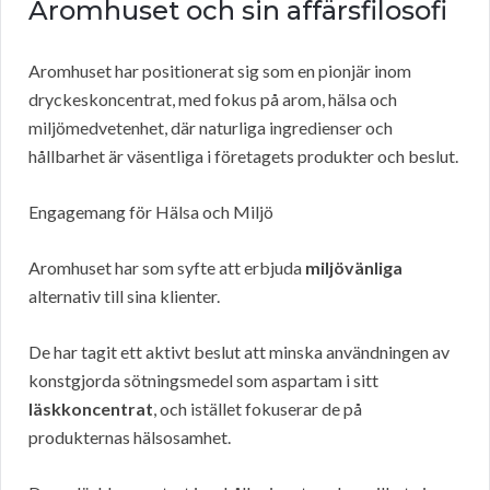
Aromhuset och sin affärsfilosofi
Aromhuset har positionerat sig som en pionjär inom
dryckeskoncentrat, med fokus på arom, hälsa och
miljömedvetenhet, där naturliga ingredienser och
hållbarhet är väsentliga i företagets produkter och beslut.
Engagemang för Hälsa och Miljö
Aromhuset har som syfte att erbjuda
miljövänliga
alternativ till sina klienter.
De har tagit ett aktivt beslut att minska användningen av
konstgjorda sötningsmedel som aspartam i sitt
läskkoncentrat
, och istället fokuserar de på
produkternas hälsosamhet.