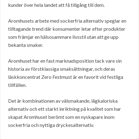
kunder över hela landet att få tillgång till dem.
Aromhusets arbete med sockerfria alternativ speglar en
tilltagande trend där konsumenter letar efter produkter
som främjar en hälsosammare livsstil utan att ge upp
bekanta smaker.
Aromhuset har en fast marknadsposition tack vare sin
historia av förstklassiga smaksättningar, och deras
läskkoncentrat Zero Festmust är en favorit vid festliga
tillfällen.
Det är kombinationen av välsmakande, lågkaloriska
alternativ och ett starkt inriktning på kvalitet som har
skapat Aromhuset berömt som en nyskapare inom
sockerfria och nyttiga dryckesalternativ.