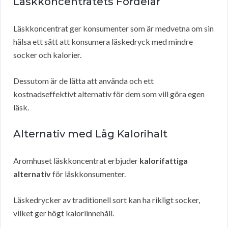
Läskkoncentratets Fördelar
Läskkoncentrat ger konsumenter som är medvetna om sin
hälsa ett sätt att konsumera läskedryck med mindre
socker och kalorier.
Dessutom är de lätta att använda och ett
kostnadseffektivt alternativ för dem som vill göra egen
läsk.
Alternativ med Låg Kalorihalt
Aromhuset läskkoncentrat erbjuder
kalorifattiga
alternativ
för läskkonsumenter.
Läskedrycker av traditionell sort kan ha rikligt socker,
vilket ger högt kaloriinnehåll.