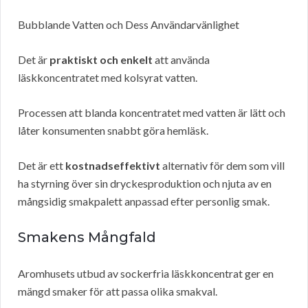
Bubblande Vatten och Dess Användarvänlighet
Det är
praktiskt och enkelt
att använda
läskkoncentratet med kolsyrat vatten.
Processen att blanda koncentratet med vatten är lätt och
låter konsumenten snabbt göra hemläsk.
Det är ett
kostnadseffektivt
alternativ för dem som vill
ha styrning över sin dryckesproduktion och njuta av en
mångsidig smakpalett anpassad efter personlig smak.
Smakens Mångfald
Aromhusets utbud av sockerfria läskkoncentrat ger en
mängd smaker för att passa olika smakval.