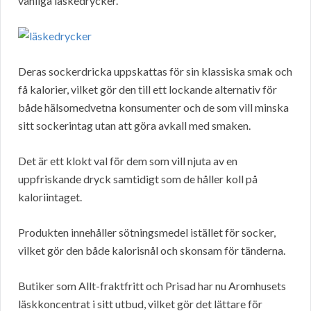
vanliga läskedrycker.
Deras sockerdricka uppskattas för sin klassiska smak och
få kalorier, vilket gör den till ett lockande alternativ för
både hälsomedvetna konsumenter och de som vill minska
sitt sockerintag utan att göra avkall med smaken.
Det är ett klokt val för dem som vill njuta av en
uppfriskande dryck samtidigt som de håller koll på
kaloriintaget.
Produkten innehåller sötningsmedel istället för socker,
vilket gör den både kalorisnål och skonsam för tänderna.
Butiker som Allt-fraktfritt och Prisad har nu Aromhusets
läskkoncentrat i sitt utbud, vilket gör det lättare för