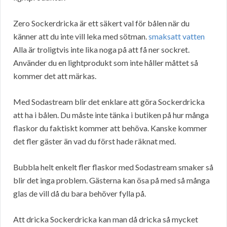
Zero Sockerdricka är ett säkert val för bålen när du
känner att du inte vill leka med sötman.
smaksatt vatten
Alla är troligtvis inte lika noga på att få ner sockret.
Använder du en lightprodukt som inte håller måttet så
kommer det att märkas.
Med Sodastream blir det enklare att göra Sockerdricka
att ha i bålen. Du måste inte tänka i butiken på hur många
flaskor du faktiskt kommer att behöva. Kanske kommer
det fler gäster än vad du först hade räknat med.
Bubbla helt enkelt fler flaskor med Sodastream smaker så
blir det inga problem. Gästerna kan ösa på med så många
glas de vill då du bara behöver fylla på.
Att dricka Sockerdricka kan man då dricka så mycket