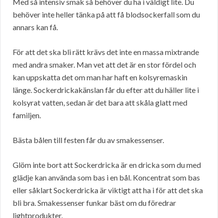
Med så intensiv smak så behöver du ha i väldigt lite. Du
behöver inte heller tänka på att få blodsockerfall som du
annars kan få.
För att det ska bli rätt krävs det inte en massa mixtrande
med andra smaker. Man vet att det är en stor fördel och
kan uppskatta det om man har haft en kolsyremaskin
länge. Sockerdrickakänslan får du efter att du häller lite i
kolsyrat vatten, sedan är det bara att skåla glatt med
familjen.
Bästa bålen till festen får du av smakessenser.
Glöm inte bort att Sockerdricka är en dricka som du med
glädje kan använda som bas i en bål. Koncentrat som bas
eller såklart Sockerdricka är viktigt att ha i för att det ska
bli bra. Smakessenser funkar bäst om du föredrar
lightprodukter.