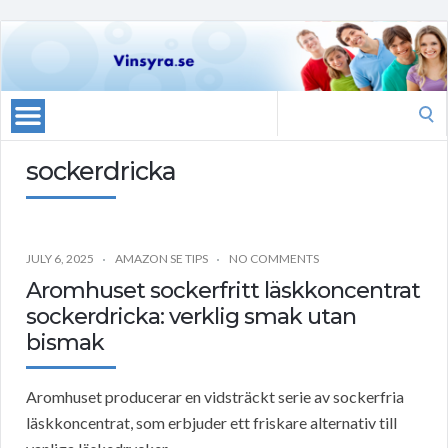
Search
for:
sockerdricka
JULY 6, 2025
AMAZON SE TIPS
NO COMMENTS
Aromhuset sockerfritt läskkoncentrat
sockerdricka: verklig smak utan
bismak
Aromhuset producerar en vidsträckt serie av sockerfria
läskkoncentrat, som erbjuder ett friskare alternativ till