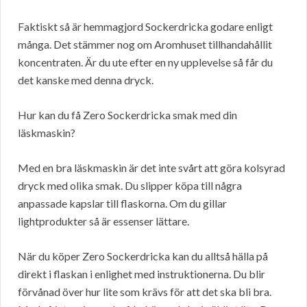
Faktiskt så är hemmagjord Sockerdricka godare enligt
många. Det stämmer nog om Aromhuset tillhandahållit
koncentraten. Är du ute efter en ny upplevelse så får du
det kanske med denna dryck.
Hur kan du få Zero Sockerdricka smak med din
läskmaskin?
Med en bra läskmaskin är det inte svårt att göra kolsyrad
dryck med olika smak. Du slipper köpa till några
anpassade kapslar till flaskorna. Om du gillar
lightprodukter så är essenser lättare.
När du köper Zero Sockerdricka kan du alltså hälla på
direkt i flaskan i enlighet med instruktionerna. Du blir
förvånad över hur lite som krävs för att det ska bli bra.