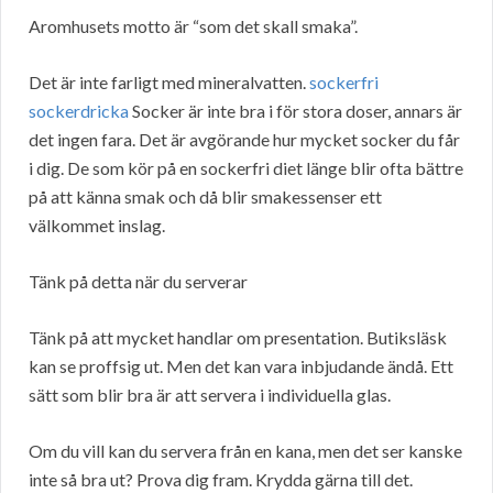
Aromhusets motto är “som det skall smaka”.
Det är inte farligt med mineralvatten.
sockerfri
sockerdricka
Socker är inte bra i för stora doser, annars är
det ingen fara. Det är avgörande hur mycket socker du får
i dig. De som kör på en sockerfri diet länge blir ofta bättre
på att känna smak och då blir smakessenser ett
välkommet inslag.
Tänk på detta när du serverar
Tänk på att mycket handlar om presentation. Butiksläsk
kan se proffsig ut. Men det kan vara inbjudande ändå. Ett
sätt som blir bra är att servera i individuella glas.
Om du vill kan du servera från en kana, men det ser kanske
inte så bra ut? Prova dig fram. Krydda gärna till det.