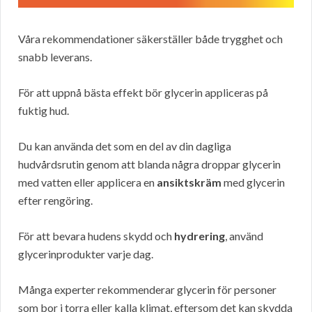
Våra rekommendationer säkerställer både trygghet och
snabb leverans.
För att uppnå bästa effekt bör glycerin appliceras på
fuktig hud.
Du kan använda det som en del av din dagliga
hudvårdsrutin genom att blanda några droppar glycerin
med vatten eller applicera en
ansiktskräm
med glycerin
efter rengöring.
För att bevara hudens skydd och
hydrering
, använd
glycerinprodukter varje dag.
Många experter rekommenderar glycerin för personer
som bor i torra eller kalla klimat, eftersom det kan skydda