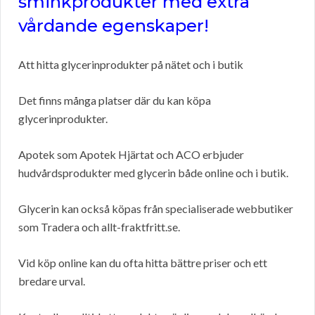
sminkprodukter med extra
vårdande egenskaper!
Att hitta glycerinprodukter på nätet och i butik
Det finns många platser där du kan köpa
glycerinprodukter.
Apotek som Apotek Hjärtat och ACO erbjuder
hudvårdsprodukter med glycerin både online och i butik.
Glycerin kan också köpas från specialiserade webbutiker
som Tradera och allt-fraktfritt.se.
Vid köp online kan du ofta hitta bättre priser och ett
bredare urval.