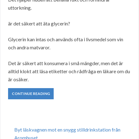
uttorkning.
är det säkert att äta glycerin?
Glycerin kan intas och används ofta i livsmedel som vin
och andra matvaror.
Det är säkert att konsumera i små mängder, men det är
alltid klokt att läsa etiketter och rådfråga en läkare om du
är osäker.
CONTINUE READING
Byt läskvagnen mot en snygg stilldrinkstation från
Aromhuset