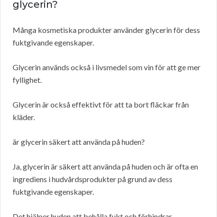
glycerin?
Många kosmetiska produkter använder glycerin för dess
fuktgivande egenskaper.
Glycerin används också i livsmedel som vin för att ge mer
fyllighet.
Glycerin är också effektivt för att ta bort fläckar från
kläder.
är glycerin säkert att använda på huden?
Ja, glycerin är säkert att använda på huden och är ofta en
ingrediens i hudvårdsprodukter på grund av dess
fuktgivande egenskaper.
Det hjälper huden att behålla fukt och förhindrar