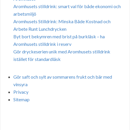
Aromhusets stilldrink: smart val för både ekonomi och
arbetsmiljö
Aromhusets Stilldrink: Minska Både Kostnad och
Arbete Runt Lunchdrycken
Byt bort bekymren med brist på burkläsk – ha
Aromhusets stilldrink i reserv
Gör dryckeserien unik med Aromhusets stilldrink
istället för standardläsk
Gör saft och sylt av sommarens frukt och bär med
vinsyra
Privacy
Sitemap