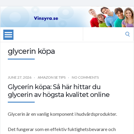
Search
for:
glycerin köpa
JUNE 27, 2026
AMAZON SE TIPS
NO COMMENTS
Glycerin köpa: Så här hittar du
glycerin av högsta kvalitet online
Glycerin är en vanlig komponent i hudvårdsprodukter.
Det fungerar som en effektiv fuktighetsbevarare och