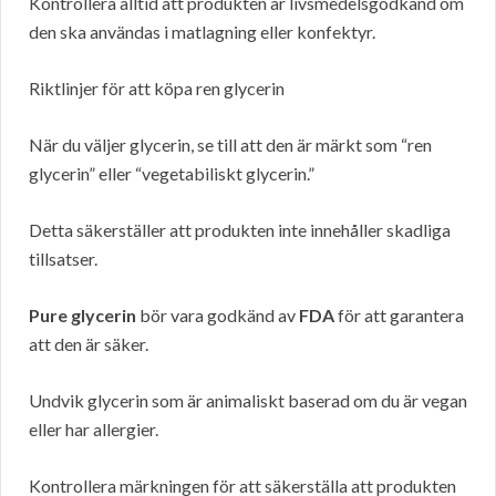
Kontrollera alltid att produkten är livsmedelsgodkänd om
den ska användas i matlagning eller konfektyr.
Riktlinjer för att köpa ren glycerin
När du väljer glycerin, se till att den är märkt som “ren
glycerin” eller “vegetabiliskt glycerin.”
Detta säkerställer att produkten inte innehåller skadliga
tillsatser.
Pure glycerin
bör vara godkänd av
FDA
för att garantera
att den är säker.
Undvik glycerin som är animaliskt baserad om du är vegan
eller har allergier.
Kontrollera märkningen för att säkerställa att produkten