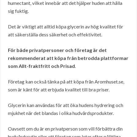
humectant, vilket innebär att det hjälper huden att hålla
sig fuktig.
Det är viktigt att alltid köpa glycerin av hög kvalitet för
att säkerställa dess säkerhet och effektivitet.
För både privatpersoner och företag är det
rekommenderat att köpa från betrodda plattformar
som Allt-fraktfritt och Prisad
.
Företag kan också tänka på att köpa från Aromhuset.se,
som är känt för att erbjuda kvalitet till bra priser.
Glycerin kan användas för att öka hudens hydrering och
mjukhet när det blandas i olika hudvårdsprodukter.
Oavsett om du är en privatperson som vill förbättra din
hudvårdsrutin eller ett företag som letar efter pålitliga