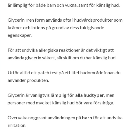
är lämplig för både barn och vuxna, samt för känslig hud.
Glycerin i ren form används ofta i hudvårdsprodukter som
krämer och lotions på grund av dess fuktgivande
egenskaper.
För att undvika allergiska reaktioner är det viktigt att
använda glycerin säkert, särskilt om du har känslig hud.
Utför alltid ett patch test på ett litet hudområde innan du
använder produkten.
Glycerin är vanligtvis
lämplig för alla hudtyper
, men
personer med mycket känslig hud bör vara försiktiga.
Övervaka noggrant användningen på
barn
för att undvika
irritation.