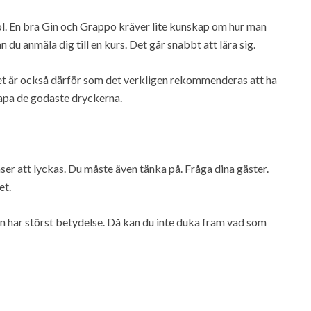
l. En bra Gin och Grappo kräver lite kunskap om hur man
du anmäla dig till en kurs. Det går snabbt att lära sig.
et är också därför som det verkligen rekommenderas att ha
kapa de godaste dryckerna.
ser att lyckas. Du måste även tänka på. Fråga dina gäster.
et.
ten har störst betydelse. Då kan du inte duka fram vad som