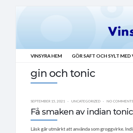
VINSYRA HEM
GÖR SAFT OCH SYLT MED 
gin och tonic
SEPTEMBER 15, 2021
UNCATEGORIZED
NO COMMENT
Få smaken av indian tonic 
Läsk går utmärkt att använda som groggvirke. Indian