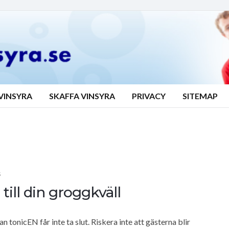
VINSYRA
SKAFFA VINSYRA
PRIVACY
SITEMAP
S
till din groggkväll
 tonicEN får inte ta slut. Riskera inte att gästerna blir