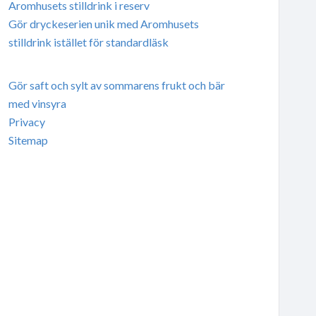
Aromhusets stilldrink i reserv
Gör dryckeserien unik med Aromhusets
stilldrink istället för standardläsk
Gör saft och sylt av sommarens frukt och bär
med vinsyra
Privacy
Sitemap