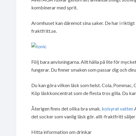
kombinerar med sprit.
Aromhuset kan däremot sina saker. De har i riktigt 
fraktfritt.se.
Följ bara anvisningarna. Allt hälla på lite för mycket
fungerar. Du finner smaken som passar dig och dina
Du kan göra vilken läsk som helst. Cola, Pommac, C
Köp läskkoncentrat som de flesta tros gilla. Du ka
Återigen finns det olika bra smak.
kolsyrat vatten
A
det socker som vanlig läsk gör. allt-fraktfritt sälje
Hitta information om drinkar