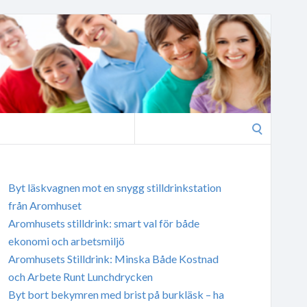
Search
for:
Byt läskvagnen mot en snygg stilldrinkstation
från Aromhuset
Aromhusets stilldrink: smart val för både
ekonomi och arbetsmiljö
Aromhusets Stilldrink: Minska Både Kostnad
och Arbete Runt Lunchdrycken
Byt bort bekymren med brist på burkläsk – ha