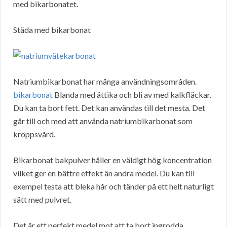
med bikarbonatet.
Städa med bikarbonat
Natriumbikarbonat har många användningsområden.
bikarbonat
Blanda med ättika och bli av med kalkfläckar.
Du kan ta bort fett. Det kan användas till det mesta. Det
går till och med att använda natriumbikarbonat som
kroppsvård.
Bikarbonat bakpulver håller en väldigt hög koncentration
vilket ger en bättre effekt än andra medel. Du kan till
exempel testa att bleka hår och tänder på ett helt naturligt
sätt med pulvret.
Det är ett perfekt medel mot att ta bort ingrodda