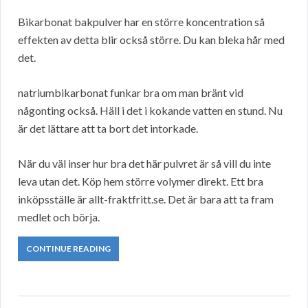
Bikarbonat bakpulver har en större koncentration så
effekten av detta blir också större. Du kan bleka hår med
det.
natriumbikarbonat funkar bra om man bränt vid
någonting också. Häll i det i kokande vatten en stund. Nu
är det lättare att ta bort det intorkade.
När du väl inser hur bra det här pulvret är så vill du inte
leva utan det. Köp hem större volymer direkt. Ett bra
inköpsställe är allt-fraktfritt.se. Det är bara att ta fram
medlet och börja.
CONTINUE READING