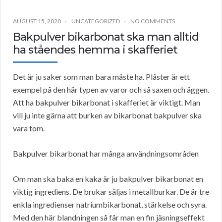
AUGUST 15, 2020
UNCATEGORIZED
NO COMMENTS
Bakpulver bikarbonat ska man alltid
ha ståendes hemma i skafferiet
Det är ju saker som man bara måste ha. Plåster är ett
exempel på den här typen av varor och så saxen och äggen.
Att ha bakpulver bikarbonat i skafferiet är viktigt. Man
vill ju inte gärna att burken av bikarbonat bakpulver ska
vara tom.
Bakpulver bikarbonat har många användningsområden
Om man ska baka en kaka är ju bakpulver bikarbonat en
viktig ingrediens. De brukar säljas i metallburkar. De är tre
enkla ingredienser natriumbikarbonat, stärkelse och syra.
Med den här blandningen så får man en fin jäsningseffekt