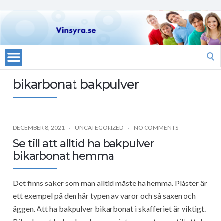
Search
for:
bikarbonat bakpulver
DECEMBER 8, 2021
UNCATEGORIZED
NO COMMENTS
Se till att alltid ha bakpulver
bikarbonat hemma
Det finns saker som man alltid måste ha hemma. Plåster är
ett exempel på den här typen av varor och så saxen och
äggen. Att ha bakpulver bikarbonat i skafferiet är viktigt.