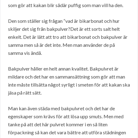
som gör att kakan blir sådär puffig som man vill ha den.
Den som ställer sig frågan “vad är bikarbonat och hur
skiljer det sig från bakpulver?Det är ett sorts salt helt
enkelt. Det är lätt att tro att bikarbonat och bakpulver är
samma men så är det inte. Men man använder de på
samma vis ändå.
Bakpulver håller en helt annan kvalitet. Bakpulvret är
mildare och det har en sammansättning som gör att man
inte måste tillsätta något syrligt i smeten för att kakan ska
jäsa på rätt sätt.
Man kan även städa med bakpulvret och det har de
egenskaper som krävs för att lösa upp smuts. Men med
tanke på att det här pulvret kommer i en så liten
förpackning så kan det vara bättre att utföra städningen