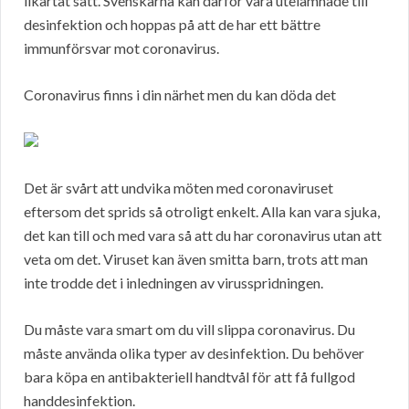
likartat sätt. Svenskarna kan därför vara utelämnade till
desinfektion och hoppas på att de har ett bättre
immunförsvar mot coronavirus.
Coronavirus finns i din närhet men du kan döda det
Det är svårt att undvika möten med coronaviruset
eftersom det sprids så otroligt enkelt. Alla kan vara sjuka,
det kan till och med vara så att du har coronavirus utan att
veta om det. Viruset kan även smitta barn, trots att man
inte trodde det i inledningen av virusspridningen.
Du måste vara smart om du vill slippa coronavirus. Du
måste använda olika typer av desinfektion. Du behöver
bara köpa en antibakteriell handtvål för att få fullgod
handdesinfektion.