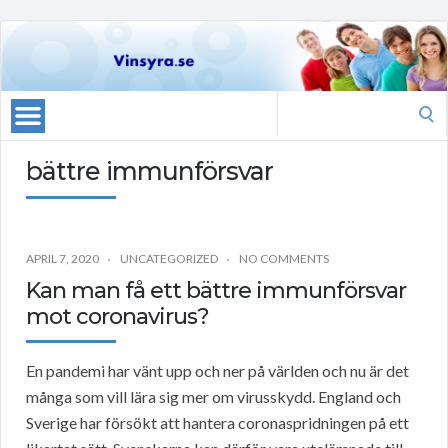
Search
for:
bättre immunförsvar
APRIL 7, 2020
UNCATEGORIZED
NO COMMENTS
Kan man få ett bättre immunförsvar
mot coronavirus?
En pandemi har vänt upp och ner på världen och nu är det
många som vill lära sig mer om virusskydd. England och
Sverige har försökt att hantera coronaspridningen på ett