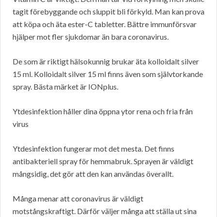
tagit förebyggande och sluppit bli förkyld. Man kan prova
att köpa och äta ester-C tabletter. Bättre immunförsvar
hjälper mot fler sjukdomar än bara coronavirus.
De som är riktigt hälsokunnig brukar äta kolloidalt silver
15 ml. Kolloidalt silver 15 ml finns även som självtorkande
spray. Bästa märket är IONplus.
Ytdesinfektion håller dina öppna ytor rena och fria från
virus
Ytdesinfektion fungerar mot det mesta. Det finns
antibakteriell spray för hemmabruk. Sprayen är väldigt
mångsidig, det gör att den kan användas överallt.
Många menar att coronavirus är väldigt
motstångskraftigt. Därför väljer många att ställa ut sina