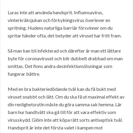
Luras inte att använda handsprit. Influensavirus,
vinterkräksjukan och förkylningsvirus överlever en
spritning. Hudens naturliga barriär försvinner om du
spritar händer ofta, det betyder att viruset har fritt fram.
Så man kan bli infekterad och därefter är man ett lättare
byte för coronaviruset och blir dubbelt drabbad om man
smittas. Det finns andra desinfektionslösningar som
fungerar bättre.
Med en bra bakteriedödande tvål kan du få bukt med
viruset snabbt och lätt. Om du ska få ut maximal effekt av
din renlighetsrutin måste du göra samma sak hemma. Lär
barn hur handtvätt ska gå till för att vara effektiv som
virusskydd. Glöm inte att köpa rätt sorts antiseptisk tvål.
Handsprit är inte det första valet i kampen mot