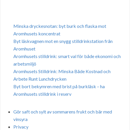
Minska dryckesnotan: byt burk och flaska mot
Aromhusets koncentrat
Byt läskvagnen mot en snygg stilldrinkstation från
Aromhuset
Aromhusets stilldrink: smart val för både ekonomi och
arbetsmiljö
Aromhusets Stilldrink: Minska Både Kostnad och
Arbete Runt Lunchdrycken
Byt bort bekymren med brist på burkläsk – ha
Aromhusets stilldrink i reserv
Gör saft och sylt av sommarens frukt och bär med
vinsyra
Privacy