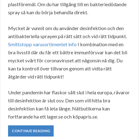
plastföremål. Om du har tillgång till en bakteriedödande
spray så kan du börja behandla direkt.
Mycket är vunnit om du använder desinfektion och den
antibakteriella sprayen på rätt sätt och vid rätt tidpunkt.
Smittstopp varusortimentet info
I kombination med en
bra livsstil där du får ett bättre immunförsvar kan det bli
mycket svårt för coronaviruset att någonsin nå dig. Du
kan ta kontroll över tillvaron genom att vidta rätt
åtgärder vid rätt tidpunkt!
Under pandemin har flaskor sålt slut i hela europa, råvaror
till desinfektion är slut osv. Den som vill hitta bra
desinfektion kan få leta länge. Nätbutikerna kan
fortfarande ha ett lager.se och köpapris.se.
CONTINUE READING