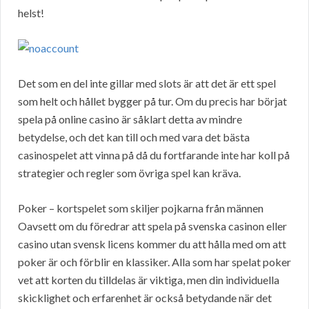
helst!
Det som en del inte gillar med slots är att det är ett spel
som helt och hållet bygger på tur. Om du precis har börjat
spela på online casino är såklart detta av mindre
betydelse, och det kan till och med vara det bästa
casinospelet att vinna på då du fortfarande inte har koll på
strategier och regler som övriga spel kan kräva.
Poker – kortspelet som skiljer pojkarna från männen
Oavsett om du föredrar att spela på svenska casinon eller
casino utan svensk licens kommer du att hålla med om att
poker är och förblir en klassiker. Alla som har spelat poker
vet att korten du tilldelas är viktiga, men din individuella
skicklighet och erfarenhet är också betydande när det