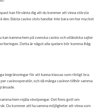
no?
ppast kan förvänta dig att du kommer att vinna största
 på den. Bästa casino slots handlar inte bara om hur mycket
 du kan kamma hem på svenska casino och utländska sajter
ioriteringen. Detta är något alla spelare bör komma ihåg
ga begränsningar för att kunna klassas som riktigt bra.
 per casinooperatör, och då många casinon tillhör samma
gränsade.
a kamma hem rejäla vinstpengar. Det finns gott om
onär. Du kommer att ha samma möjligheter att vinna som