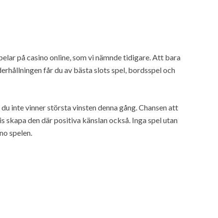
pelar på casino online, som vi nämnde tidigare. Att bara
nderhållningen får du av bästa slots spel, bordsspel och
 du inte vinner största vinsten denna gång. Chansen att
is skapa den där positiva känslan också. Inga spel utan
no spelen.