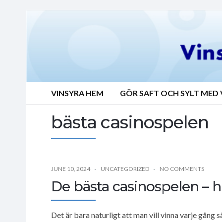
VINSYRA HEM
GÖR SAFT OCH SYLT MED 
bästa casinospelen
JUNE 10, 2024
UNCATEGORIZED
NO COMMENTS
De bästa casinospelen – 
Det är bara naturligt att man vill vinna varje gång