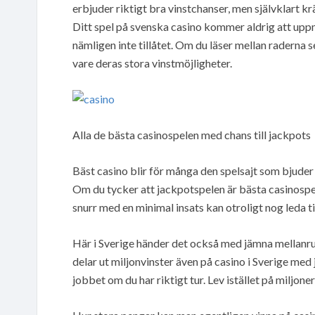
erbjuder riktigt bra vinstchanser, men självklart kr
Ditt spel på svenska casino kommer aldrig att uppm
nämligen inte tillåtet. Om du läser mellan raderna s
vare deras stora vinstmöjligheter.
Alla de bästa casinospelen med chans till jackpots
Bäst casino blir för många den spelsajt som bjude
Om du tycker att jackpotspelen är bästa casinospel
snurr med en minimal insats kan otroligt nog leda til
Här i Sverige händer det också med jämna mellanrum 
delar ut miljonvinster även på casino i Sverige me
jobbet om du har riktigt tur. Lev istället på miljon