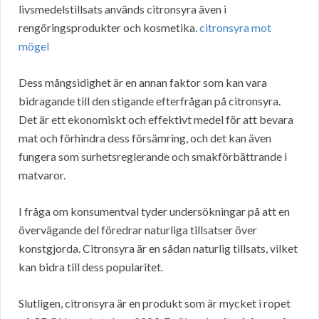
livsmedelstillsats används citronsyra även i
rengöringsprodukter och kosmetika.
citronsyra mot
mögel
Dess mångsidighet är en annan faktor som kan vara
bidragande till den stigande efterfrågan på citronsyra.
Det är ett ekonomiskt och effektivt medel för att bevara
mat och förhindra dess försämring, och det kan även
fungera som surhetsreglerande och smakförbättrande i
matvaror.
I fråga om konsumentval tyder undersökningar på att en
övervägande del föredrar naturliga tillsatser över
konstgjorda. Citronsyra är en sådan naturlig tillsats, vilket
kan bidra till dess popularitet.
Slutligen, citronsyra är en produkt som är mycket i ropet