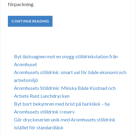
förpackning.
CONTINUE READING
Byt läskvagnen mot en snygg stilldrinkstation från
Aromhuset
Aromhusets stilldrink: smart val för både ekonomi och
arbetsmiljö
Aromhusets Stilldrink: Minska Både Kostnad och
Arbete Runt Lunchdrycken
Byt bort bekymren med brist på burkläsk – ha
Aromhusets stilldrink i reserv
Gör dryckeserien unik med Aromhusets stilldrink
istället för standardläsk