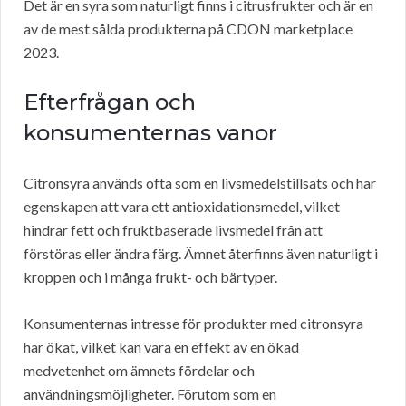
Det är en syra som naturligt finns i citrusfrukter och är en
av de mest sålda produkterna på CDON marketplace
2023.
Efterfrågan och
konsumenternas vanor
Citronsyra används ofta som en livsmedelstillsats och har
egenskapen att vara ett antioxidationsmedel, vilket
hindrar fett och fruktbaserade livsmedel från att
förstöras eller ändra färg. Ämnet återfinns även naturligt i
kroppen och i många frukt- och bärtyper.
Konsumenternas intresse för produkter med citronsyra
har ökat, vilket kan vara en effekt av en ökad
medvetenhet om ämnets fördelar och
användningsmöjligheter. Förutom som en