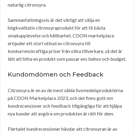
naturlig citronsyra.
Sammanfattningsvis är det viktigt att välja en
högkvalitativ citronsyraprodukt för att få bästa
smakupplevelse och hållbarhet. CDON marketplace
erbjuder ett stort utbud av citronsyra till
konkurrenskraftiga priser från olika tillverkare, så det är
lätt att hitta en produkt som passar ens behov och budget.
Kundomdömen och Feedback
Citronsyra är en av de mest sålda livsmedelsprodukterna
på CDON Marketplace 2023, och det finns gott om
kundrecensioner och feedback tillgängliga för att hjälpa
nya kunder att avgöra om produkten är rätt för dem.
Flertalet kundrecensioner hävdar att citronsyran är av