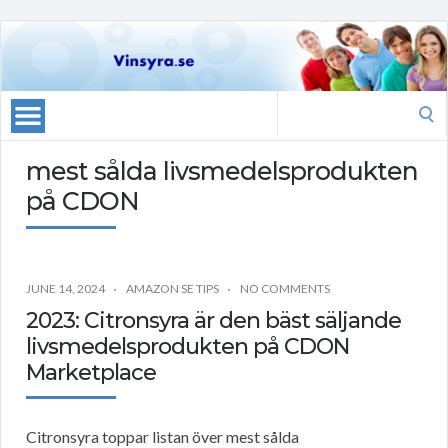
Search
for:
mest sålda livsmedelsprodukten
på CDON
JUNE 14, 2024
AMAZON SE TIPS
NO COMMENTS
2023: Citronsyra är den bäst säljande
livsmedelsprodukten på CDON
Marketplace
Citronsyra toppar listan över mest sålda