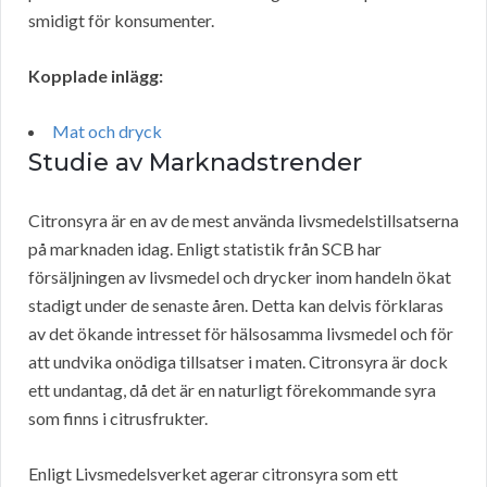
smidigt för konsumenter.
Kopplade inlägg:
Mat och dryck
Studie av Marknadstrender
Citronsyra är en av de mest använda livsmedelstillsatserna
på marknaden idag. Enligt statistik från SCB har
försäljningen av livsmedel och drycker inom handeln ökat
stadigt under de senaste åren. Detta kan delvis förklaras
av det ökande intresset för hälsosamma livsmedel och för
att undvika onödiga tillsatser i maten. Citronsyra är dock
ett undantag, då det är en naturligt förekommande syra
som finns i citrusfrukter.
Enligt Livsmedelsverket agerar citronsyra som ett