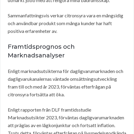
utmärkt jobb med att rengöra mina badrumsskåp.”
Sammanfattningsvis verkar citronsyra vara en mångsidig
och användbar produkt som många kunder har haft
positiva erfarenheter av.
Framtidsprognos och
Marknadsanalyser
Enligt marknadsutsikterna för dagligvarumarknaden och
dagligvarukanalernas väntade omsättningsutveckling
fram till och med år 2023, förväntas efterfrågan på
citronsyra fortsätta att öka.
Enligt rapporten från DLF framtidsstudie
Marknadsutsikter 2023, förväntas dagligvarumarknaden
att präglas av en lågkonjunktur och fortsatt inflation.
Trots detta, förväntas efterfrågan på livsmedelsgodkända