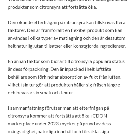
produkter som citronsyra att fortsätta öka.
Den ökande efterfrågan på citronsyra kan tillskrivas flera
faktorer. Den är framförallt en flexibel produkt som kan
användas i olika typer av matlagning och den är dessutom
helt naturlig, utan tillsatser eller konstgjorda ingredienser.
En annan faktor som bidrar till citronsyra populära status
är dess förpackning. Den är inpackad i helt lufttäta
behållare som förhindrar absorption av fukt från luften,
vilket i sin tur gör att produkten håller sig fräsch längre
och bevarar sin smak och textur.
I sammanfattning förutser man att efterfrågan på
citronsyra kommer att fortsätta att öka i CDON
marketplace under 2023, mycket på grund av dess
mångsidighet, naturliga innehåll och förstklassiga