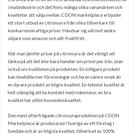
i matindustrin och det finns många olika varumärken och
kvaliteter att välja mellan. CDON marketplace erbjuder
ett stort utbud av citronsyra från olika tillverkare till
konkurrenskraftiga priser. Hävdsar sig väl mot andra
säljare som amazon och allt-fraktfritt.
När man jämför priser på citronsyra är det viktigt att
tänka på att det inte bara handlar om priset per kilo, utan
också om kvaliteten på produkten. En billigare produkt
kan innehålla mer föroreningar och ha en sämre smak än
en dyrare produkt av högre kvalitet. En teknisk kvalitet är
helt olämplig att ha kontakt med människor, en bra
kvalitet har alltid livsmedelskvalitet.
Den mest efterfrågade citronsyraprodukten på CDON
Marketplace är producerad i Sverige av ett företag i
Svedala och är av högsta kvalitet, tillverkad av 100%