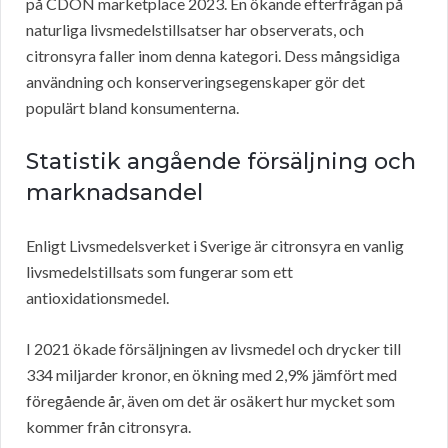
på CDON marketplace 2023. En ökande efterfrågan på
naturliga livsmedelstillsatser har observerats, och
citronsyra faller inom denna kategori. Dess mångsidiga
användning och konserveringsegenskaper gör det
populärt bland konsumenterna.
Statistik angående försäljning och
marknadsandel
Enligt Livsmedelsverket i Sverige är citronsyra en vanlig
livsmedelstillsats som fungerar som ett
antioxidationsmedel.
I 2021 ökade försäljningen av livsmedel och drycker till
334 miljarder kronor, en ökning med 2,9% jämfört med
föregående år, även om det är osäkert hur mycket som
kommer från citronsyra.