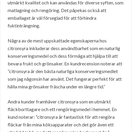
utmärkt kvalitet och kan användas för diverse syften, som
matlagning och rengöring. Det påpekas också att
emballaget är väl förseglad för att förhindra
fuktinträngning.
Några av de mest uppskattade egenskaperna hos
citronsyra inkluderar dess användbarhet som en naturlig
konserveringsmedel och dess förmåga att hjälpa till att
bevara frukt och grönsaker. En kundrecension noterar att
“citronsyra är den bästa naturliga konserveringsmedlet
som jag någonsin har använt. Det fungerar perfekt för att
hålla mina grönsaker fräscha under en längre tid.”
Andra kunder framhäver citronsyra som en utmärkt
fläckborttagare och ett rengöringsmedel i hemmet. En
kund noterar: “citronsyra är fantastisk för att rengöra
fläckar från mina köksapparater och det gör även ett