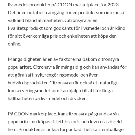
livsmedelsprodukter på CDON marketplace för 2023.
Det är en notabel framgång för en produkt som inte är så
välkänd bland allmänheten. Citronsyra är en
kvalitetsprodukt som godkänts för livsmedel och är känd
för sitt överkomliga pris och enkelheten att köpa den
online.
Mångsidigheten är en av faktorerna bakom citronsyra
popularitet. Citronsyra är mångsidig och kan användas för
att göra saft, sylt, rengöringsmedel och även
hudvårdsprodukter. Citronsyran är också ett naturligt
konserveringsmedel som kan hjälpa till att förlänga
hållbarheten på livsmedel och drycker.
På CDON marketplace, kan citronsyra på grund av sin
popularitet nu köpas till ett bra pris och levereras direkt
hem. Produkten är också förpackad i helt tätt emballage