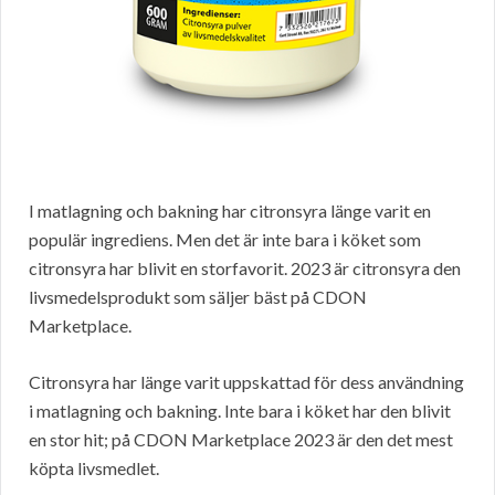
I matlagning och bakning har citronsyra länge varit en
populär ingrediens. Men det är inte bara i köket som
citronsyra har blivit en storfavorit. 2023 är citronsyra den
livsmedelsprodukt som säljer bäst på CDON
Marketplace.
Citronsyra har länge varit uppskattad för dess användning
i matlagning och bakning. Inte bara i köket har den blivit
en stor hit; på CDON Marketplace 2023 är den det mest
köpta livsmedlet.