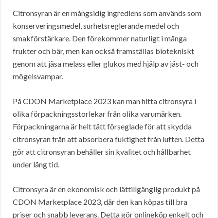
Citronsyran är en mångsidig ingrediens som används som
konserveringsmedel, surhetsreglerande medel och
smakförstärkare. Den förekommer naturligt i många
frukter och bär, men kan också framställas biotekniskt
genom att jäsa melass eller glukos med hjälp av jäst- och
mögelsvampar.
På CDON Marketplace 2023 kan man hitta citronsyra i
olika förpackningsstorlekar från olika varumärken.
Förpackningarna är helt tätt förseglade för att skydda
citronsyran från att absorbera fuktighet från luften. Detta
gör att citronsyran behåller sin kvalitet och hållbarhet
under lång tid.
Citronsyra är en ekonomisk och lättillgänglig produkt på
CDON Marketplace 2023, där den kan köpas till bra
priser och snabb leverans. Detta gör onlineköp enkelt och